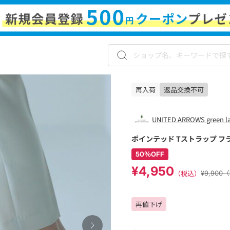
再入荷
返品交換不可
UNITED ARROWS green lab
ポインテッド Tストラップ フ
50％OFF
¥4,950
（税込）
¥9,900
再値下げ