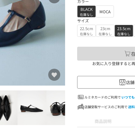
カラー
BLACK
MOCA
在庫なし
サイズ
22.5cm
23cm
23.5cm
在庫なし
在庫なし
在庫なし
お気に入り登録すると
店舗
ルミネカードのご利用で
いつでも
店舗受取サービスのご利用で
送料
商品説明