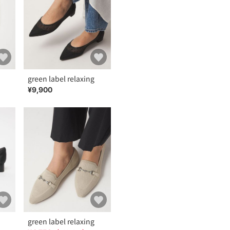
green label relaxing
¥9,900
green label relaxing