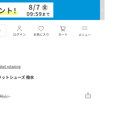
ログイン
お気に入り
カート
メニュー
el relaxing
ラットシューズ 撥水
（税込）