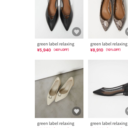
green label relaxing
green label relaxing
¥5,940
¥8,910
（
40
%OFF）
（
10
%OFF）
green label relaxing
green label relaxing