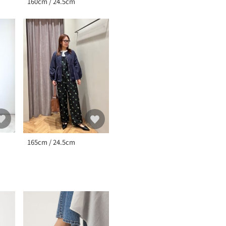
160cm / 24.5cm
165cm / 24.5cm