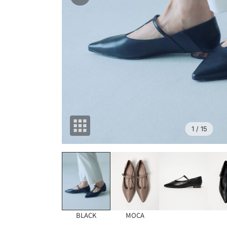
1
/ 15
BLACK
MOCA