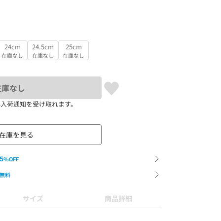
24cm
24.5cm
25cm
在庫なし
在庫なし
在庫なし
在庫なし
再入荷通知を受け取れます。
在庫を見る
5
%OFF
無料
サイズ
商品詳細