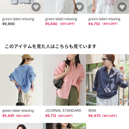
green label relaxing
green label relaxing
green label relaxing
¥9,900
¥5,940
¥4,752
（
40
%OFF）
（
40
%OFF）