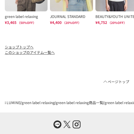
ショップトップへ
このショップのアイテム一覧へ
ページトップ
i LUMINE
green label relaxing
green label relaxing商品一覧
green label re