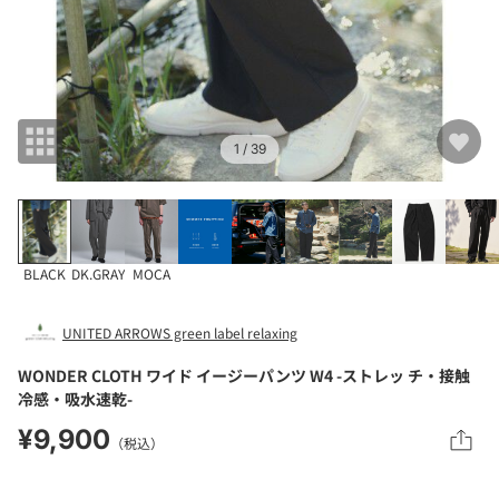
1
/ 39
BLACK
DK.GRAY
MOCA
UNITED ARROWS green label relaxing
WONDER CLOTH ワイド イージーパンツ W4 -ストレッ チ・接触
冷感・吸水速乾-
¥9,900
（税込）