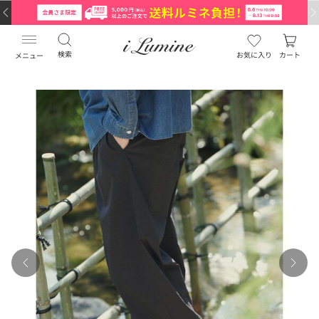
検索
お気に入り
カート
メニュー