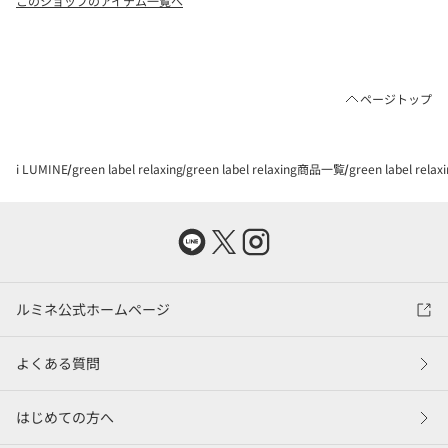
このショップのアイテム一覧へ
ページトップ
i LUMINE
green label relaxing
green label relaxing商品一覧
green label re
ルミネ公式ホームページ
よくある質問
はじめての方へ