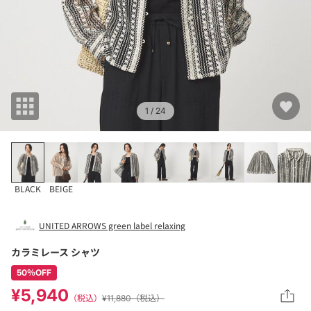
1
/ 24
BLACK
BEIGE
UNITED ARROWS green label relaxing
カラミレース シャツ
50％OFF
¥5,940
（税込）
¥11,880（税込）