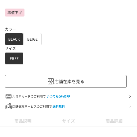
再値下げ
カラー
BLACK
BEIGE
サイズ
FREE
店舗在庫を見る
ルミネカードのご利用で
いつでも
5
%OFF
店舗受取サービスのご利用で
送料無料
商品説明
サイズ
商品詳細