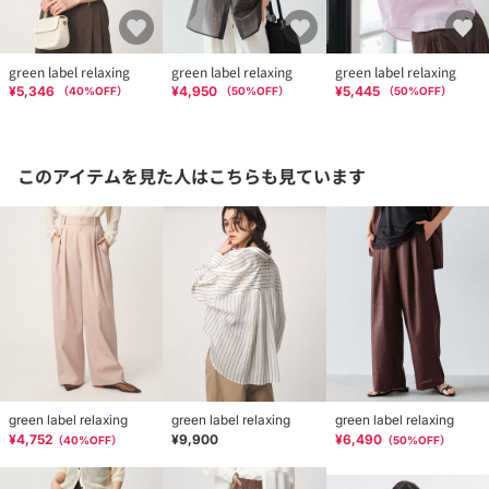
green label relaxing
green label relaxing
green label relaxing
¥5,346
¥4,950
¥5,445
（
40
%OFF）
（
50
%OFF）
（
50
%OFF）