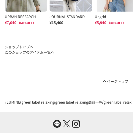
ショップトップへ
このショップのアイテム一覧へ
ページトップ
i LUMINE
green label relaxing
green label relaxing商品一覧
green label re