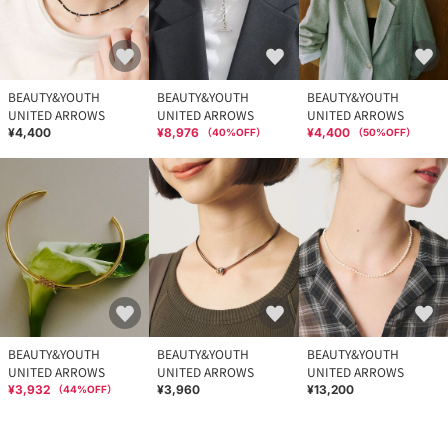
BEAUTY&YOUTH
BEAUTY&YOUTH
BEAUTY&YOUTH
UNITED ARROWS
UNITED ARROWS
UNITED ARROWS
¥4,400
¥8,976
¥4,400
（
40
%OFF）
（
50
%OFF）
BEAUTY&YOUTH
BEAUTY&YOUTH
BEAUTY&YOUTH
UNITED ARROWS
UNITED ARROWS
UNITED ARROWS
¥3,932
¥3,960
¥13,200
（
44
%OFF）