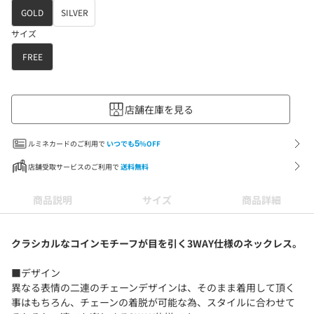
GOLD
SILVER
サイズ
FREE
店舗在庫を見る
ルミネカードのご利用で
いつでも
5
%OFF
店舗受取サービスのご利用で
送料無料
商品説明
サイズ
商品詳細
クラシカルなコインモチーフが目を引く3WAY仕様のネックレス。
■デザイン
異なる表情の二連のチェーンデザインは、そのまま着用して頂く
事はもちろん、チェーンの着脱が可能な為、スタイルに合わせて