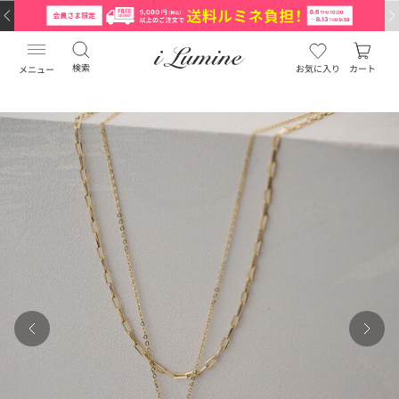
検索
お気に入り
カート
メニュー