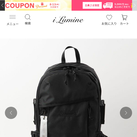
検索
お気に入り
カート
メニュー