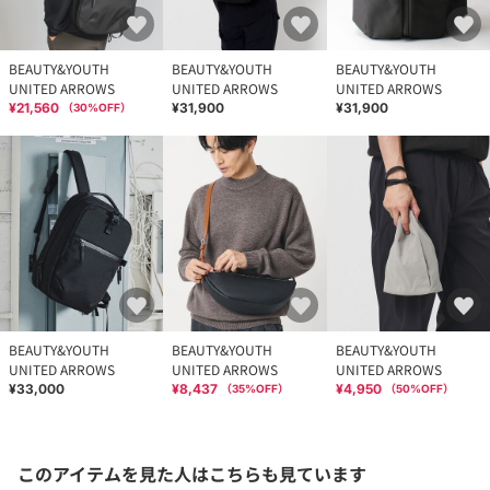
BEAUTY&YOUTH
BEAUTY&YOUTH
BEAUTY&YOUTH
UNITED ARROWS
UNITED ARROWS
UNITED ARROWS
¥21,560
¥31,900
¥31,900
（
30
%OFF）
BEAUTY&YOUTH
BEAUTY&YOUTH
BEAUTY&YOUTH
UNITED ARROWS
UNITED ARROWS
UNITED ARROWS
¥33,000
¥8,437
¥4,950
（
35
%OFF）
（
50
%OFF）