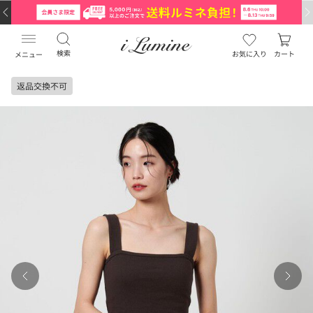
検索
お気に入り
カート
メニュー
返品交換不可