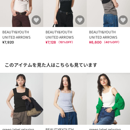
BEAUTY&YOUTH
BEAUTY&YOUTH
BEAUTY&YOUTH
UNITED ARROWS
UNITED ARROWS
UNITED ARROWS
¥7,920
¥7,128
¥6,600
（
10
%OFF）
（
40
%OFF）