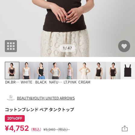
1
/ 47
DK.BROWN
WHITE
BLACK
NATURAL
LT.PINK
CREAM
BEAUTY&YOUTH UNITED ARROWS
コットンブレンド ベア タンクトップ
20％OFF
¥4,752
（税込）
¥5,940（税込）