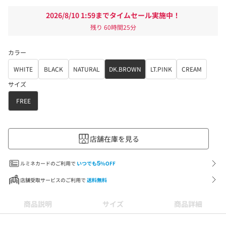
2026/8/10 1:59までタイムセール実施中！
残り
60時間25分
カラー
WHITE
BLACK
NATURAL
DK.BROWN
LT.PINK
CREAM
サイズ
FREE
店舗在庫を見る
ルミネカードのご利用で
いつでも
5
%OFF
店舗受取サービスのご利用で
送料無料
商品説明
サイズ
商品詳細