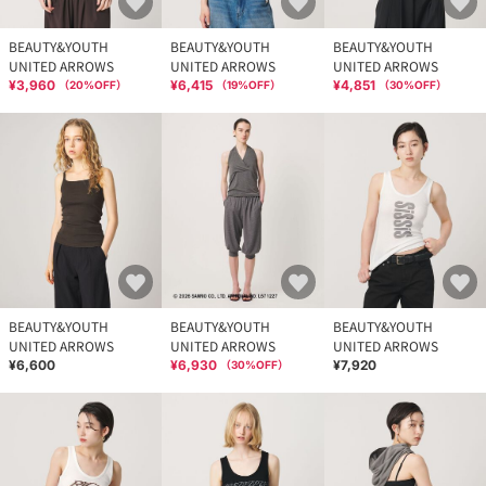
BEAUTY&YOUTH
BEAUTY&YOUTH
BEAUTY&YOUTH
UNITED ARROWS
UNITED ARROWS
UNITED ARROWS
¥3,960
¥6,415
¥4,851
（
20
%OFF）
（
19
%OFF）
（
30
%OFF）
BEAUTY&YOUTH
BEAUTY&YOUTH
BEAUTY&YOUTH
UNITED ARROWS
UNITED ARROWS
UNITED ARROWS
¥6,600
¥6,930
¥7,920
（
30
%OFF）