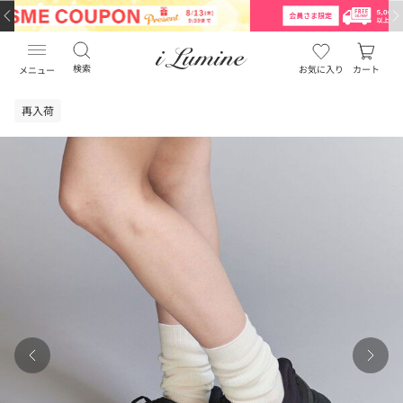
検索
お気に入り
カート
メニュー
再入荷