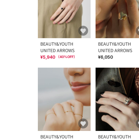
BEAUTY&YOUTH
BEAUTY&YOUTH
UNITED ARROWS
UNITED ARROWS
¥5,940
¥6,050
（
40
%OFF）
BEAUTY&YOUTH
BEAUTY&YOUTH