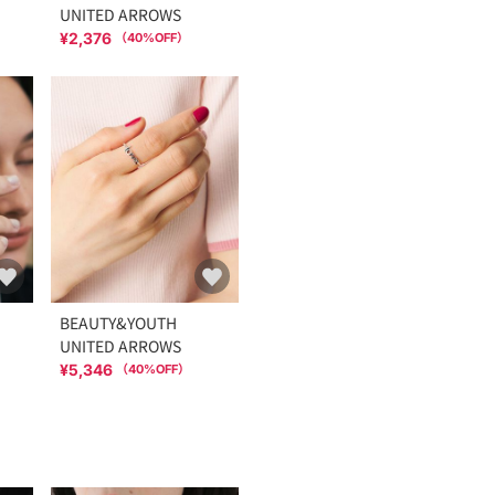
UNITED ARROWS
¥2,376
（
40
%OFF）
BEAUTY&YOUTH
UNITED ARROWS
¥5,346
（
40
%OFF）