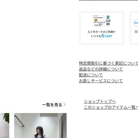
※商品を使用前に、タグ等
「洗濯表示」を必ずご確認
※商品画像は、光の当たり
味と異なって見える場合が
※商品の色味の目安は、商
店舗へお問い合わせの際は、全
品番をお申し付けください
品名：BL THIRD/M PLATE 
特定商取引に基づく表記につい
返品などの詳細について
配送について
お直しサービスについて
ショップトップへ
一覧を見る
このショップのアイテム一覧