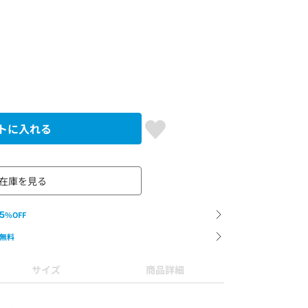
トに入れる
在庫を見る
5
%OFF
無料
サイズ
商品詳細