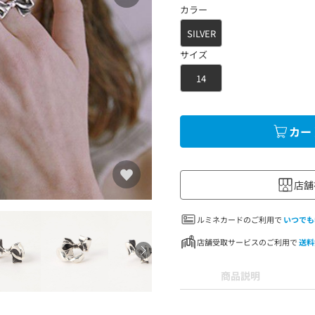
カラー
SILVER
サイズ
14
カー
店舗
ルミネカードのご利用で
いつでも
店舗受取サービスのご利用で
送料
商品説明