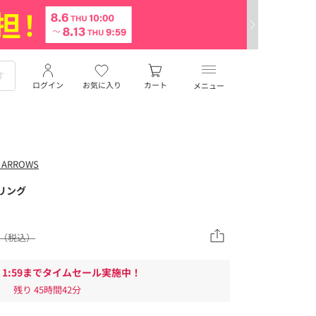
ログイン
お気に入り
カート
メニュー
 ARROWS
 リング
80（税込）
/10 1:59までタイムセール実施中！
残り
45時間42分