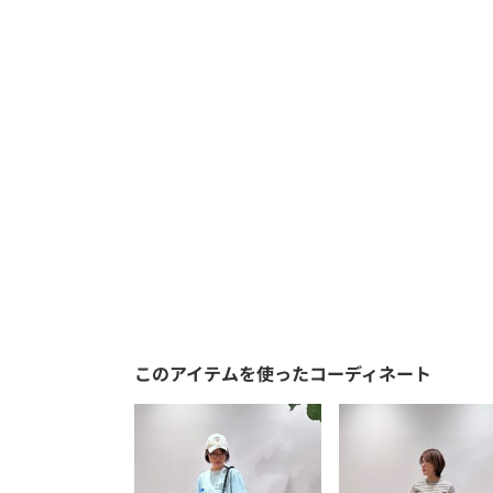
このアイテムを使ったコーディネート