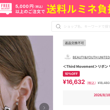
返品交換不可
BEAUTY&YOUTH UNITED
＜Third Movement＞リボン
10％OFF
¥16,632
（税込）
¥18,4
2026/8