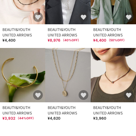
BEAUTY&YOUTH
BEAUTY&YOUTH
BEAUTY&YOUTH
UNITED ARROWS
UNITED ARROWS
UNITED ARROWS
¥4,400
¥8,976
¥4,400
（
40
%OFF）
（
50
%OFF）
BEAUTY&YOUTH
BEAUTY&YOUTH
BEAUTY&YOUTH
UNITED ARROWS
UNITED ARROWS
UNITED ARROWS
¥3,932
¥4,620
¥3,960
（
44
%OFF）