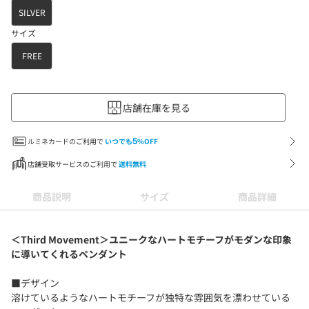
SILVER
サイズ
FREE
店舗在庫を見る
ルミネカードのご利用で
いつでも
5
%OFF
店舗受取サービスのご利用で
送料無料
商品説明
サイズ
商品詳細
＜Third Movement＞ユニークなハートモチーフがモダンな印象
に導いてくれるペンダント
■デザイン
溶けているようなハートモチーフが独特な雰囲気を漂わせている