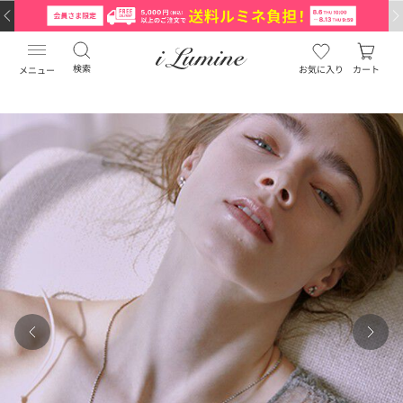
検索
お気に入り
カート
メニュー