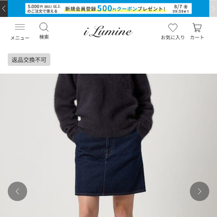
検索
お気に入り
カート
メニュー
返品交換不可