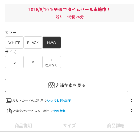
2026/8/10 1:59までタイムセール実施中！
残り
77時間24分
カラー
WHITE
BLACK
NAVY
サイズ
L
S
M
在庫なし
店舗在庫を見る
ルミネカードのご利用で
いつでも
5
%OFF
店舗受取サービスのご利用で
送料無料
商品説明
サイズ
商品詳細