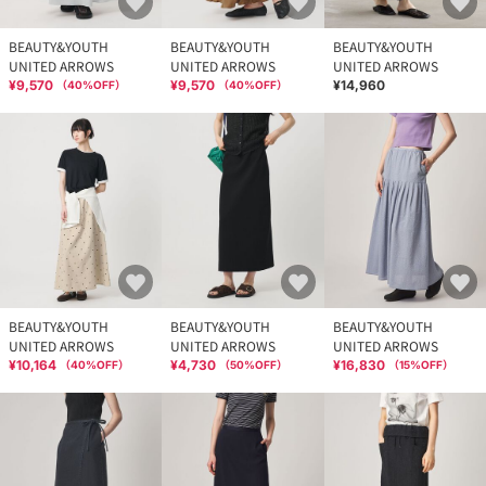
BEAUTY&YOUTH
BEAUTY&YOUTH
BEAUTY&YOUTH
UNITED ARROWS
UNITED ARROWS
UNITED ARROWS
¥9,570
¥9,570
¥14,960
（
40
%OFF）
（
40
%OFF）
BEAUTY&YOUTH
BEAUTY&YOUTH
BEAUTY&YOUTH
UNITED ARROWS
UNITED ARROWS
UNITED ARROWS
¥10,164
¥4,730
¥16,830
（
40
%OFF）
（
50
%OFF）
（
15
%OFF）