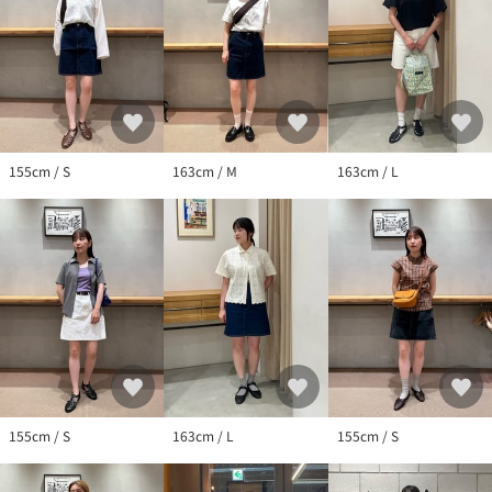
155cm / S
163cm / M
163cm / L
155cm / S
163cm / L
155cm / S