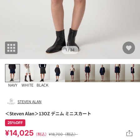
1
/ 34
NAVY
WHITE
BLACK
STEVEN ALAN
＜Steven Alan＞13OZ デニム ミニスカート
25％OFF
¥14,025
（税込）
¥18,700（税込）