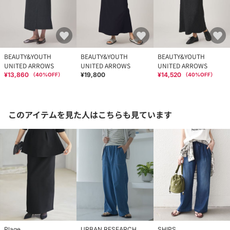
BEAUTY&YOUTH
BEAUTY&YOUTH
BEAUTY&YOUTH
UNITED ARROWS
UNITED ARROWS
UNITED ARROWS
¥13,860
¥19,800
¥14,520
（
40
%OFF）
（
40
%OFF）