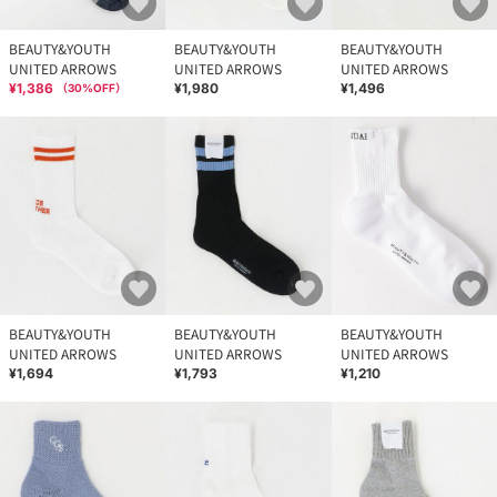
BEAUTY&YOUTH
BEAUTY&YOUTH
BEAUTY&YOUTH
UNITED ARROWS
UNITED ARROWS
UNITED ARROWS
¥1,386
¥1,980
¥1,496
（
30
%OFF）
BEAUTY&YOUTH
BEAUTY&YOUTH
BEAUTY&YOUTH
UNITED ARROWS
UNITED ARROWS
UNITED ARROWS
¥1,694
¥1,793
¥1,210