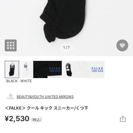
1
/ 7
BLACK
WHITE
BEAUTY&YOUTH UNITED ARROWS
＜FALKE＞ クール キック スニーカー/くつ下
¥2,530
（税込）