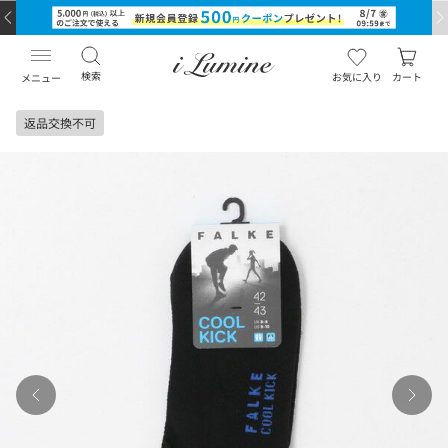
検索
お気に入り
カート
メニュー
返品交換不可