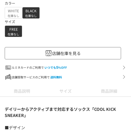
カラー
WHITE
BLACK
在庫なし
在庫なし
サイズ
FREE
在庫なし
店舗在庫を見る
ルミネカードのご利用で
いつでも
5
%OFF
店舗受取サービスのご利用で
送料無料
商品説明
サイズ
商品詳細
デイリーからアクティブまで対応するソックス「COOL KICK
SNEAKER」
■デザイン