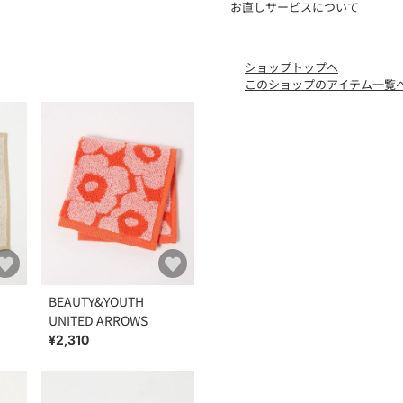
お直しサービスについて
で下記の品名/品番をお申し
品名：by MRMK UNIK 19PL
ショップトップへ
このショップのアイテム一覧
BEAUTY&YOUTH
UNITED ARROWS
¥2,310