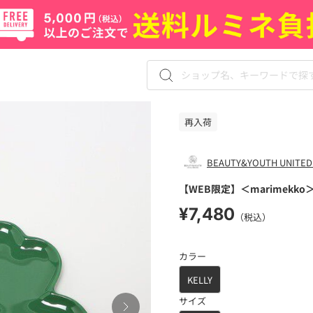
再入荷
BEAUTY&YOUTH UNITED
【WEB限定】＜marimekko＞
¥7,480
（税込）
カラー
KELLY
サイズ