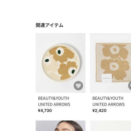
関連アイテム
BEAUTY&YOUTH
BEAUTY&YOUTH
UNITED ARROWS
UNITED ARROWS
¥4,730
¥2,420