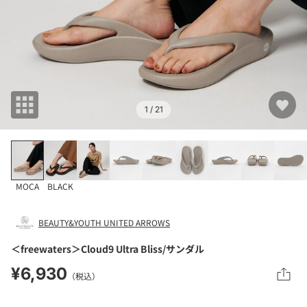
1
/ 21
MOCA
BLACK
BEAUTY&YOUTH UNITED ARROWS
＜freewaters＞Cloud9 Ultra Bliss/サンダル
¥6,930
（税込）