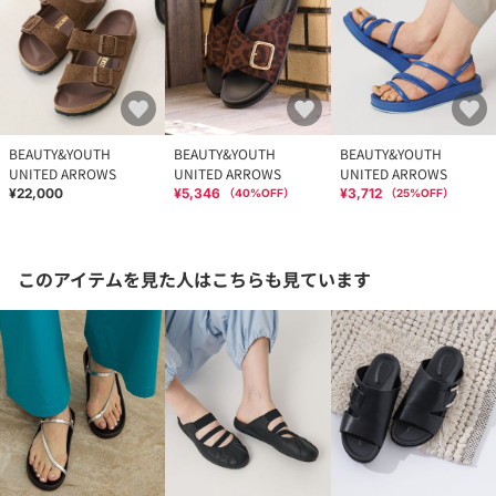
BEAUTY&YOUTH
BEAUTY&YOUTH
BEAUTY&YOUTH
UNITED ARROWS
UNITED ARROWS
UNITED ARROWS
¥22,000
¥5,346
¥3,712
（
40
%OFF）
（
25
%OFF）