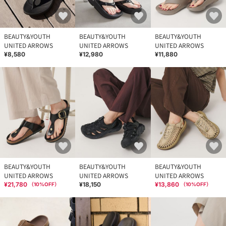
BEAUTY&YOUTH
BEAUTY&YOUTH
BEAUTY&YOUTH
UNITED ARROWS
UNITED ARROWS
UNITED ARROWS
¥8,580
¥12,980
¥11,880
BEAUTY&YOUTH
BEAUTY&YOUTH
BEAUTY&YOUTH
UNITED ARROWS
UNITED ARROWS
UNITED ARROWS
¥21,780
¥18,150
¥13,860
（
10
%OFF）
（
10
%OFF）