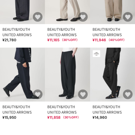
BEAUTY&YOUTH
BEAUTY&YOUTH
BEAUTY&YOUTH
UNITED ARROWS
UNITED ARROWS
UNITED ARROWS
¥21,780
¥11,165
¥11,946
（
30
%OFF）
（
40
%OFF）
BEAUTY&YOUTH
BEAUTY&YOUTH
BEAUTY&YOUTH
UNITED ARROWS
UNITED ARROWS
UNITED ARROWS
¥15,950
¥11,858
¥14,960
（
30
%OFF）