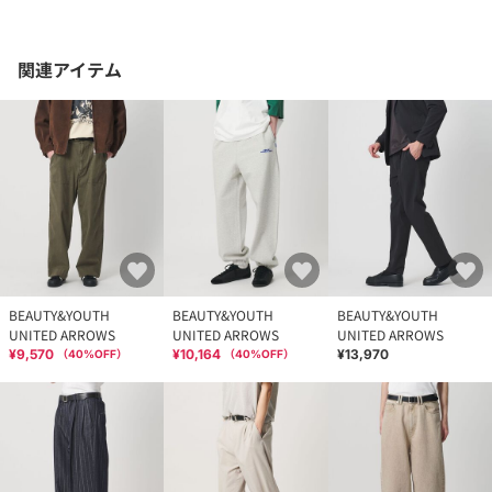
関連アイテム
BEAUTY&YOUTH
BEAUTY&YOUTH
BEAUTY&YOUTH
UNITED ARROWS
UNITED ARROWS
UNITED ARROWS
¥9,570
¥10,164
¥13,970
（
40
%OFF）
（
40
%OFF）