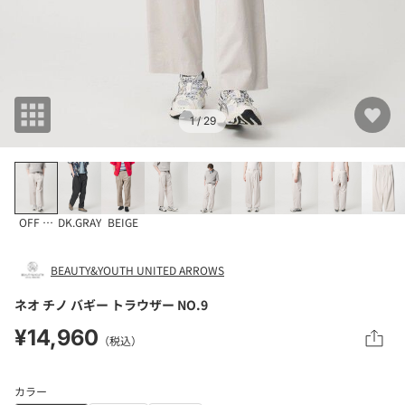
1
/ 29
OFF WHITE
DK.GRAY
BEIGE
BEAUTY&YOUTH UNITED ARROWS
ネオ チノ バギー トラウザー NO.9
¥14,960
（税込）
カラー