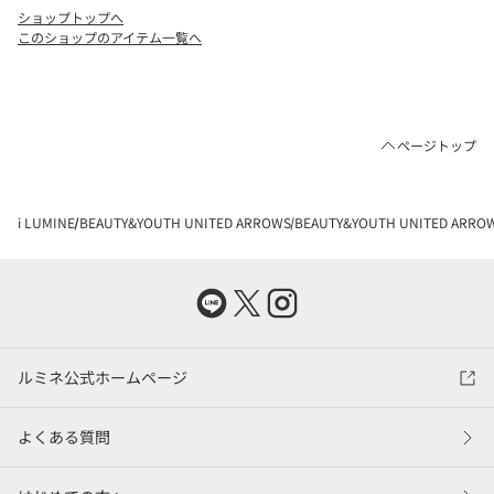
ショップトップへ
このショップのアイテム一覧へ
ページトップ
i LUMINE
BEAUTY&YOUTH UNITED ARROWS
BEAUTY&YOUTH UNITED AR
ルミネ公式ホームページ
よくある質問