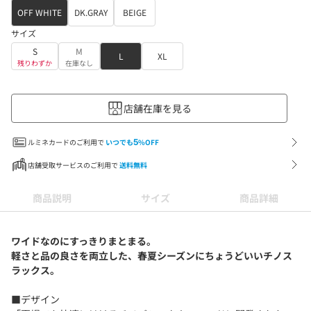
OFF WHITE
DK.GRAY
BEIGE
サイズ
S
M
L
XL
残りわずか
在庫なし
店舗在庫を見る
ルミネカードのご利用で
いつでも
5
%OFF
店舗受取サービスのご利用で
送料無料
商品説明
サイズ
商品詳細
ワイドなのにすっきりまとまる。
軽さと品の良さを両立した、春夏シーズンにちょうどいいチノス
ラックス。
■デザイン