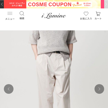
検索
お気に入り
カート
メニュー