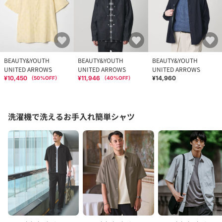
BEAUTY&YOUTH
BEAUTY&YOUTH
BEAUTY&YOUTH
UNITED ARROWS
UNITED ARROWS
UNITED ARROWS
¥10,450
¥11,946
¥14,960
（
50
%OFF）
（
40
%OFF）