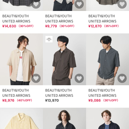
BEAUTY&YOUTH
BEAUTY&YOUTH
BEAUTY&YOUTH
UNITED ARROWS
UNITED ARROWS
UNITED ARROWS
¥14,630
¥9,779
¥12,870
（
30
%OFF）
（
30
%OFF）
（
35
%OFF）
BEAUTY&YOUTH
BEAUTY&YOUTH
BEAUTY&YOUTH
UNITED ARROWS
UNITED ARROWS
UNITED ARROWS
¥8,976
¥13,970
¥9,086
（
40
%OFF）
（
30
%OFF）