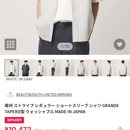
1
/ 23
WHITE
DK.GRAY
BEAUTY&YOUTH UNITED ARROWS
尾州 ストライプ レギュラー ショートスリーブ シャツ GRANDE
TAPERD型 ウォッシャブル MADE IN JAPAN
30％OFF
¥10,472