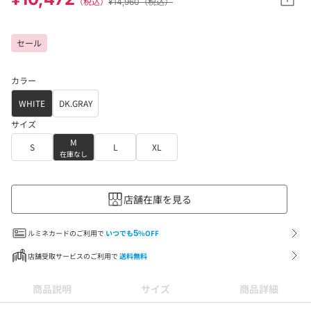
（税込）
¥14,960（税込）
セール
カラー
WHITE
DK.GRAY
サイズ
M
S
L
XL
在庫なし
店舗在庫を見る
ルミネカードのご利用で
いつでも
5
%OFF
店舗受取サービスのご利用で
送料無料
商品説明
サイズ
商品詳細