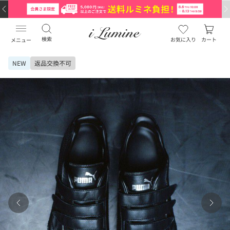
検索
お気に入り
カート
メニュー
NEW
返品交換不可