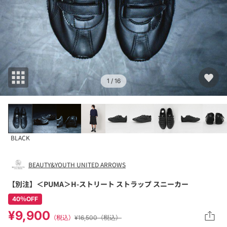
1
/ 16
BLACK
BEAUTY&YOUTH UNITED ARROWS
【別注】＜PUMA＞H-ストリート ストラップ スニーカー
40％OFF
¥9,900
（税込）
¥16,500（税込）