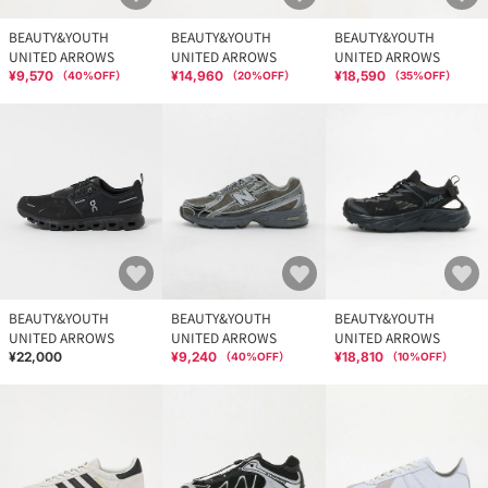
BEAUTY&YOUTH
BEAUTY&YOUTH
BEAUTY&YOUTH
UNITED ARROWS
UNITED ARROWS
UNITED ARROWS
¥9,570
¥14,960
¥18,590
（
40
%OFF）
（
20
%OFF）
（
35
%OFF）
BEAUTY&YOUTH
BEAUTY&YOUTH
BEAUTY&YOUTH
UNITED ARROWS
UNITED ARROWS
UNITED ARROWS
¥22,000
¥9,240
¥18,810
（
40
%OFF）
（
10
%OFF）