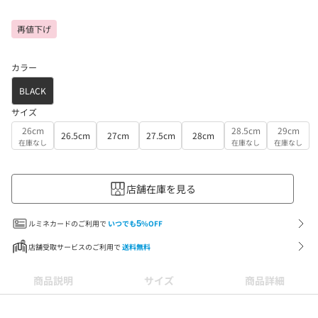
再値下げ
カラー
BLACK
サイズ
26cm
28.5cm
29cm
26.5cm
27cm
27.5cm
28cm
在庫なし
在庫なし
在庫なし
店舗在庫を見る
ルミネカードのご利用で
いつでも
5
%OFF
店舗受取サービスのご利用で
送料無料
商品説明
サイズ
商品詳細