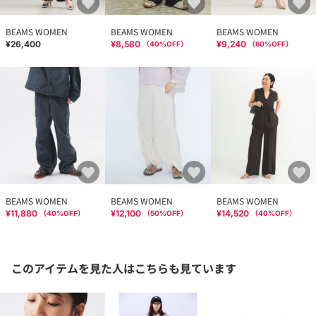
BEAMS WOMEN
BEAMS WOMEN
BEAMS WOMEN
¥26,400
¥8,580
¥9,240
（
40
%OFF）
（
60
%OFF）
BEAMS WOMEN
BEAMS WOMEN
BEAMS WOMEN
¥11,880
¥12,100
¥14,520
（
40
%OFF）
（
50
%OFF）
（
40
%OFF）