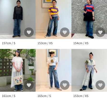
157cm / S
153cm / XS
154cm / XS
161cm / S
165cm / S
153cm / XS