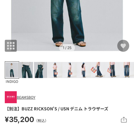
1
/ 25
INDIGO
BEAMSBOY
【別注】BUZZ RICKSON'S / USN デニム トラウザーズ
¥35,200
（税込）