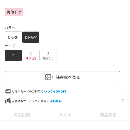
再値下げ
カラー
D.GRN
D.NAVY
サイズ
1
2
0
残り1点
在庫なし
店舗在庫を見る
ルミネカードのご利用で
いつでも
5
%OFF
店舗受取サービスのご利用で
送料無料
商品説明
サイズ
商品詳細