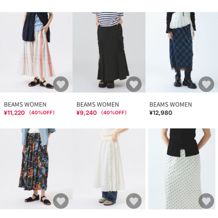
BEAMS WOMEN
BEAMS WOMEN
BEAMS WOMEN
¥11,220
¥9,240
¥12,980
（
40
%OFF）
（
40
%OFF）