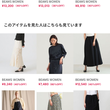
BEAMS WOMEN
BEAMS WOMEN
BEAMS WOMEN
¥13,200
¥13,013
¥8,910
（
40
%OFF）
（
30
%OFF）
（
40
%OFF）