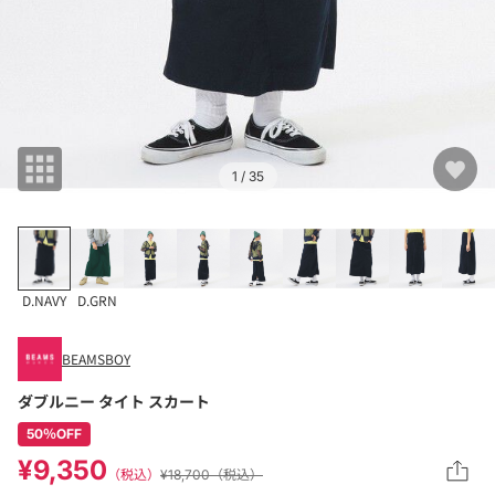
1
/ 35
D.NAVY
D.GRN
BEAMSBOY
ダブルニー タイト スカート
50％OFF
¥9,350
（税込）
¥18,700（税込）