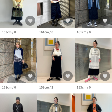
153cm / 0
161cm / 0
161cm / 0
161cm / 0
153cm / 2
153cm / 0