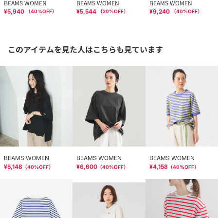
BEAMS WOMEN
BEAMS WOMEN
BEAMS WOMEN
¥5,940
¥5,544
¥9,240
（
40
%OFF）
（
20
%OFF）
（
40
%OFF）