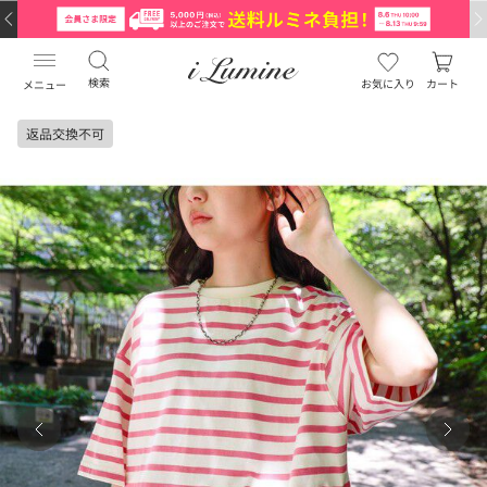
検索
お気に入り
カート
メニュー
返品交換不可