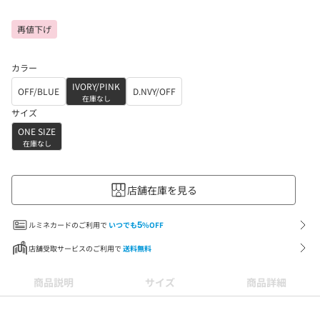
再値下げ
カラー
IVORY/PINK
OFF/BLUE
D.NVY/OFF
在庫なし
サイズ
ONE SIZE
在庫なし
店舗在庫を見る
ルミネカードのご利用で
いつでも
5
%OFF
店舗受取サービスのご利用で
送料無料
商品説明
サイズ
商品詳細