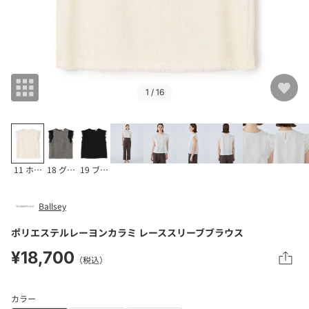
1
/ 16
11 ホワイト
18 グレー系
19 ブラック
Ballsey
ポリエステルレーヨンカラミ レーススリーブブラウス
¥18,700
（税込）
カラー