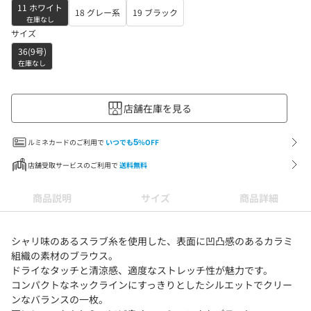
11 ホワイト
18 グレー系
19 ブラック
在庫なし
サイズ
36(9号)
在庫なし
店舗在庫を見る
ルミネカードのご利用で
いつでも
5
%OFF
店舗受取サービスのご利用で
送料無料
商品説明
サイズ
商品詳細
シャリ味のあるスラブ糸を使用した、表面に凹凸感のあるカラミ
組織の素材のブラウス。
ドライなタッチと清涼感、適度なストレッチ性が魅力です。
コンパクトなネックラインにすっきりとしたシルエットでクリー
ンなバランスの一枚。