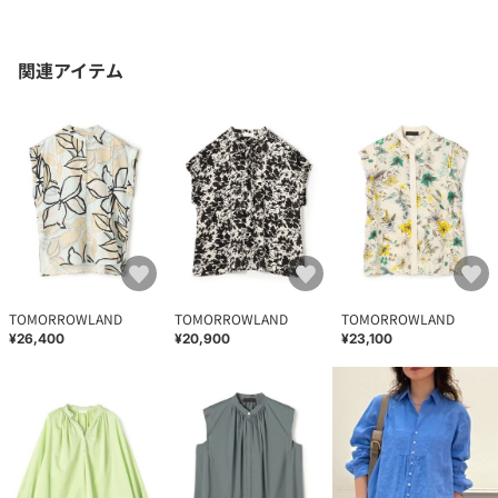
関連アイテム
TOMORROWLAND
TOMORROWLAND
TOMORROWLAND
¥26,400
¥20,900
¥23,100