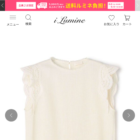
検索
お気に入り
カート
メニュー