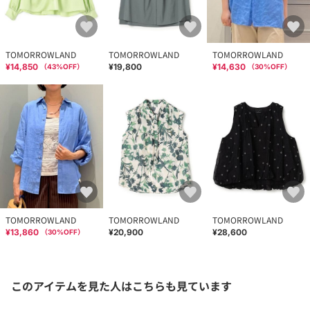
TOMORROWLAND
TOMORROWLAND
TOMORROWLAND
¥14,850
¥19,800
¥14,630
（
43
%OFF）
（
30
%OFF）
TOMORROWLAND
TOMORROWLAND
TOMORROWLAND
¥13,860
¥20,900
¥28,600
（
30
%OFF）