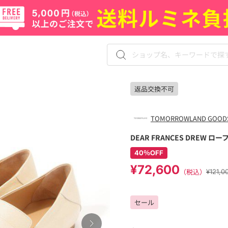
返品交換不可
TOMORROWLAND GOOD
DEAR FRANCES DREW ロ
40％OFF
¥72,600
（税込）
¥121
セール