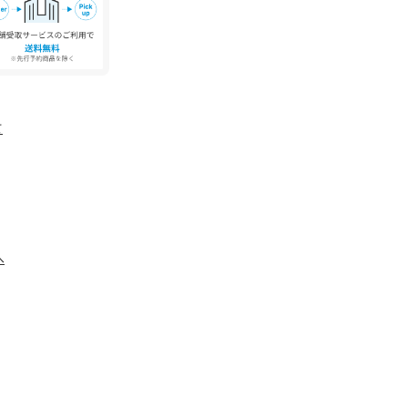
きましては商品に不良が無い場合に限り出荷させ
て
へ