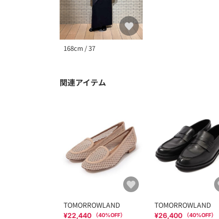
168cm / 37
関連アイテム
TOMORROWLAND
TOMORROWLAND
¥22,440
¥26,400
（
40
%OFF）
（
40
%OFF）