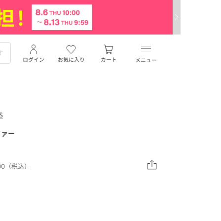
ログイン
お気に入り
カート
メニュー
S
ーファー
,000（税込）