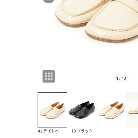
1
/ 10
41 ライトベージュ
19 ブラック