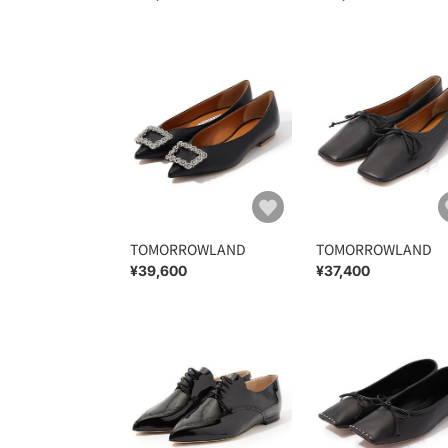
TOMORROWLAND
TOMORROWLAND
¥39,600
¥37,400