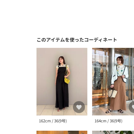
このアイテムを使ったコーディネート
162cm / 36(9号)
164cm / 36(9号)