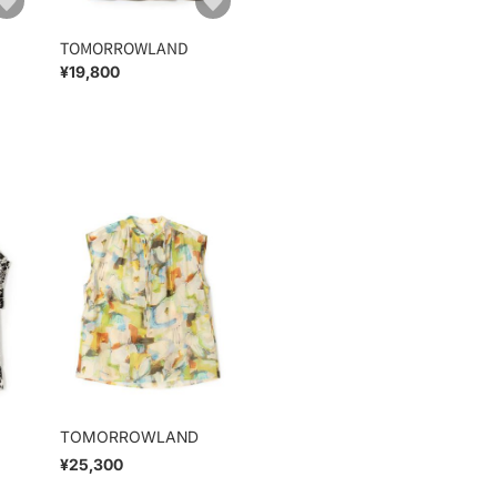
TOMORROWLAND
¥19,800