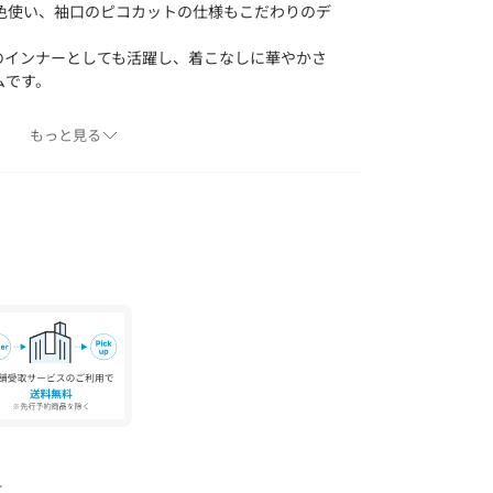
色使い、袖口のピコカットの仕様もこだわりのデ
のインナーとしても活躍し、着こなしに華やかさ
ムです。
もっと見る
または素材アップ画像をご確認ください
、下記の商品番号をお申し付けください。
て