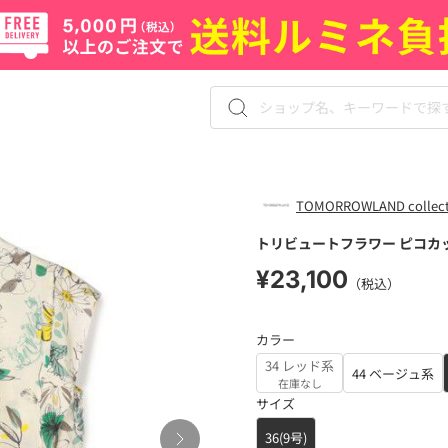
TOMORROWLAND collect
トリビュートフラワー ピコカ
¥23,100
（税込）
カラー
34 レッド系
44 ベージュ系
在庫なし
サイズ
36(9号)