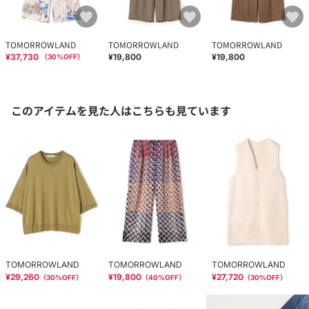
TOMORROWLAND
TOMORROWLAND
TOMORROWLAND
¥37,730
¥19,800
¥19,800
（
30
%OFF）