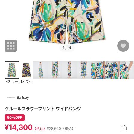
1
/ 14
42 ライトベージュ系
18 ブラック系
Ballsey
クルールフラワープリント ワイドパンツ
50％OFF
¥14,300
（税込）
¥28,600（税込）