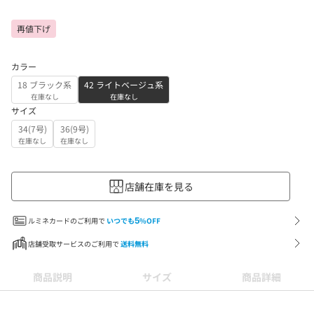
再値下げ
カラー
18 ブラック系
42 ライトベージュ系
在庫なし
在庫なし
サイズ
34(7号)
36(9号)
在庫なし
在庫なし
店舗在庫を見る
ルミネカードのご利用で
いつでも
5
%OFF
店舗受取サービスのご利用で
送料無料
商品説明
サイズ
商品詳細