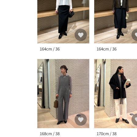
164cm / 36
164cm / 36
168cm / 38
170cm / 38