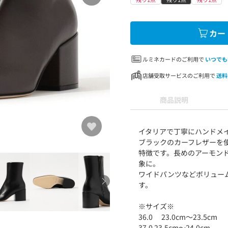
カー
ルミネカードのご利用で
いつでも
店舗受取サービスのご利用で
送料
商品説明
イタリアで丁寧にハンドメ
ブラックのカーフレザーを
特徴です。長めのアーモン
象に。
ワイドパンツなどボリュー
す。
※サイズ※
36.0 23.0cm～23.5cm
37.0 23.5cm～24.0cm