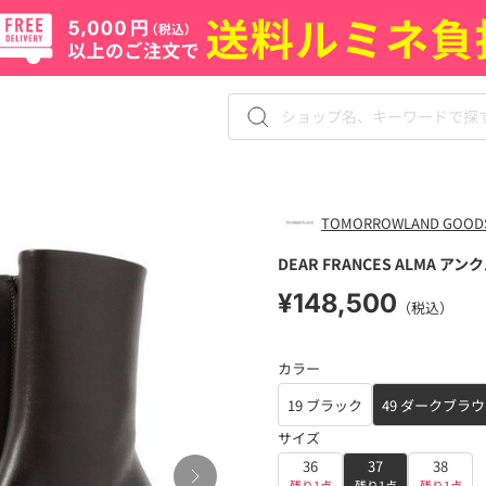
TOMORROWLAND GOOD
DEAR FRANCES ALMA ア
¥148,500
（税込）
カラー
19 ブラック
49 ダークブラ
サイズ
36
37
38
残り1点
残り1点
残り1点