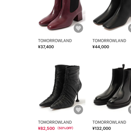
TOMORROWLAND
TOMORROWLAND
¥37,400
¥44,000
TOMORROWLAND
TOMORROWLAND
¥82,500
¥132,000
（
50
%OFF）