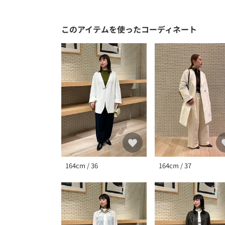
このアイテムを使ったコーディネート
164cm / 36
164cm / 37