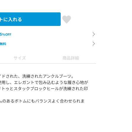
トに入れる
5
%OFF
無料
サイズ
商品詳細
イドされた、洗練されたアンクルブーツ。
使用し、エレガントで包み込むような履き心地が
ドトゥとスタックブロックヒールが洗練された印
ムのあるボトムにもバランスよく合わせられま