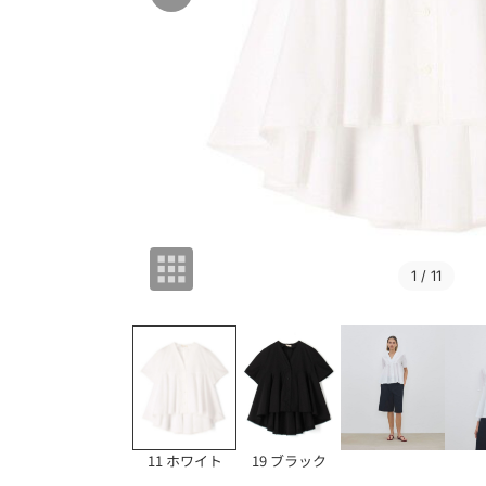
1
/ 11
11 ホワイト
19 ブラック