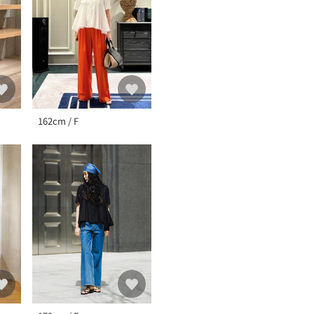
162cm / F