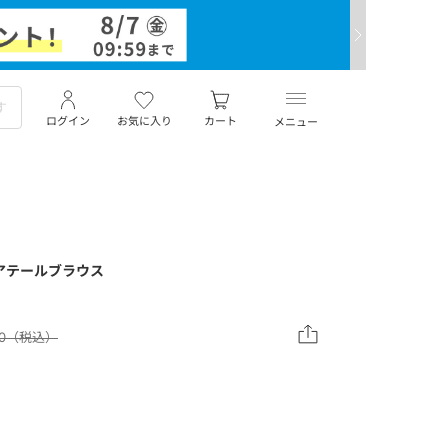
ログイン
お気に入り
カート
メニュー
アテールブラウス
700（税込）