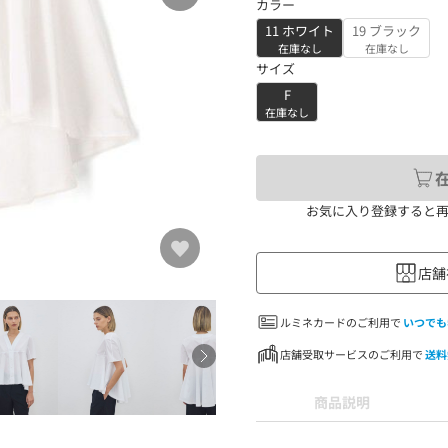
カラー
11 ホワイト
19 ブラック
在庫なし
在庫なし
サイズ
F
在庫なし
お気に入り登録すると
店舗
ルミネカードのご利用で
いつでも
店舗受取サービスのご利用で
送料
商品説明