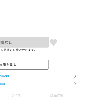
在庫なし
再入荷通知を受け取れます。
在庫を見る
5
%OFF
無料
サイズ
商品詳細