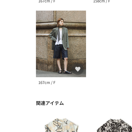
167cm / F
158cm / F
167cm / F
関連アイテム