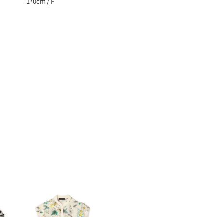
170cm / F