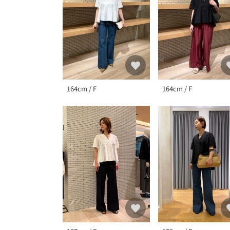
164cm / F
164cm / F