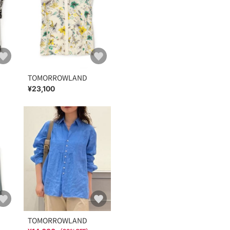
TOMORROWLAND
¥23,100
TOMORROWLAND