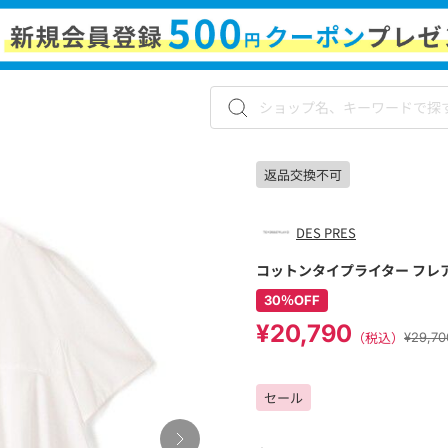
返品交換不可
DES PRES
コットンタイプライター フレ
30％OFF
¥20,790
（税込）
¥29,
セール