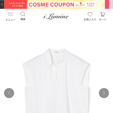
検索
お気に入り
カート
メニュー