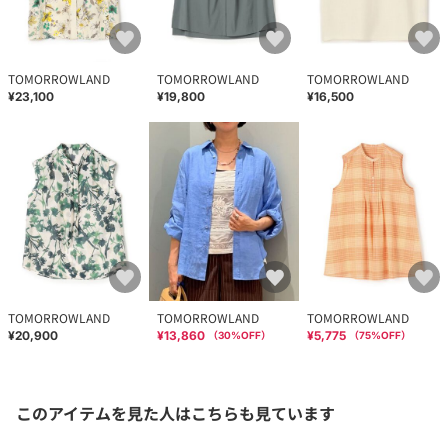
TOMORROWLAND
TOMORROWLAND
TOMORROWLAND
¥23,100
¥19,800
¥16,500
TOMORROWLAND
TOMORROWLAND
TOMORROWLAND
¥20,900
¥13,860
¥5,775
（
30
%OFF）
（
75
%OFF）