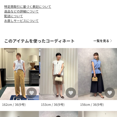
特定商取引に基づく表記について
返品などの詳細について
配送について
お直しサービスについて
このアイテムを使ったコーディネート
一覧を見る
162cm / 36(9号)
153cm / 36(9号)
156cm / 36(9号)