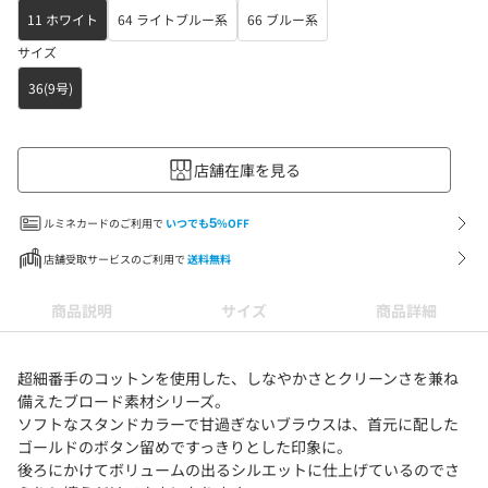
11 ホワイト
64 ライトブルー系
66 ブルー系
サイズ
36(9号)
店舗在庫を見る
ルミネカードのご利用で
いつでも
5
%OFF
店舗受取サービスのご利用で
送料無料
商品説明
サイズ
商品詳細
超細番手のコットンを使用した、しなやかさとクリーンさを兼ね
備えたブロード素材シリーズ。
ソフトなスタンドカラーで甘過ぎないブラウスは、首元に配した
ゴールドのボタン留めですっきりとした印象に。
後ろにかけてボリュームの出るシルエットに仕上げているのでさ