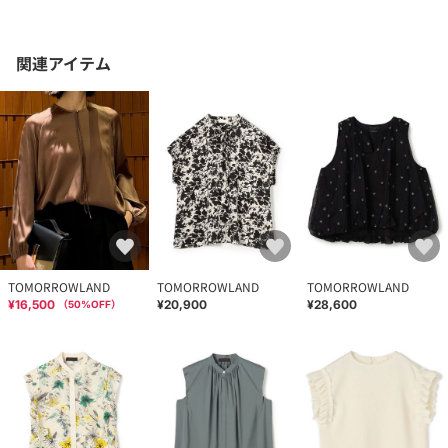
関連アイテム
TOMORROWLAND
TOMORROWLAND
TOMORROWLAND
¥16,500
¥20,900
¥28,600
（
50
%OFF）