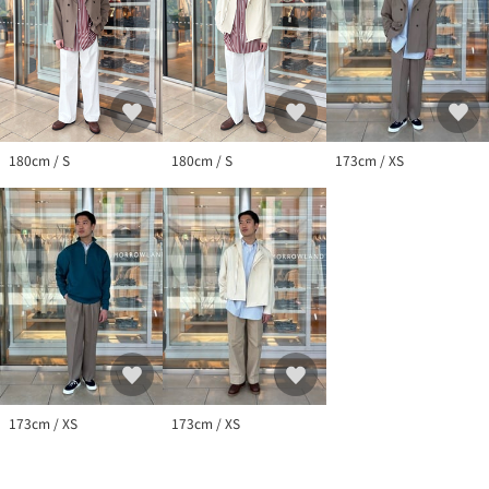
180cm / S
180cm / S
173cm / XS
173cm / XS
173cm / XS