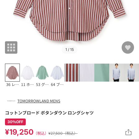
1
/ 15
36 レッドストライプ
11 ホワイト
53 グリーン
64 ブルーストライプ
TOMORROWLAND MENS
コットンブロード ボタンダウン ロングシャツ
30％OFF
¥19,250
（税込）
¥27,500（税込）