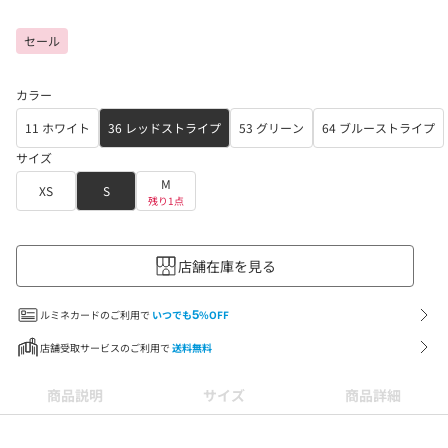
セール
カラー
11 ホワイト
36 レッドストライプ
53 グリーン
64 ブルーストライプ
サイズ
M
XS
S
残り1点
店舗在庫を見る
ルミネカードのご利用で
いつでも
5
%OFF
店舗受取サービスのご利用で
送料無料
商品説明
サイズ
商品詳細