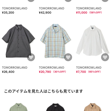
TOMORROWLAND
TOMORROWLAND
TOMORROWLAND
¥35,200
¥42,900
¥11,000
（
58
%OFF）
TOMORROWLAND
TOMORROWLAND
TOMORROWLAND
¥26,400
¥20,790
¥7,700
（
30
%OFF）
（
65
%OFF）