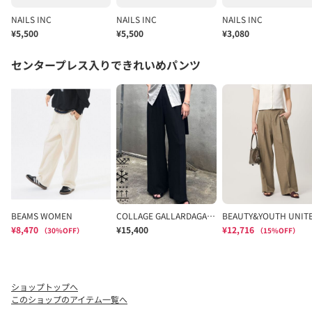
ショップトップへ
このショップのアイテム一覧へ