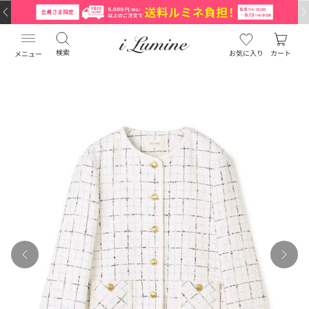
検索
お気に入り
カート
メニュー