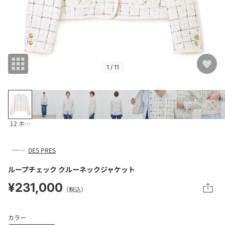
1
/ 11
12 ホワイト系
DES PRES
ループチェック クルーネックジャケット
¥231,000
（税込）
カラー