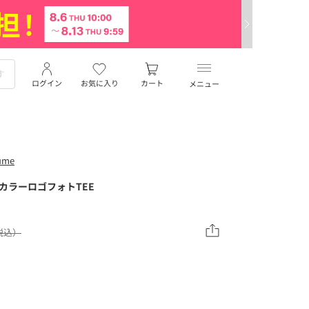
ログイン
お気に入り
カート
メニュー
ume
D】カラーロゴフォトTEE
（税込）