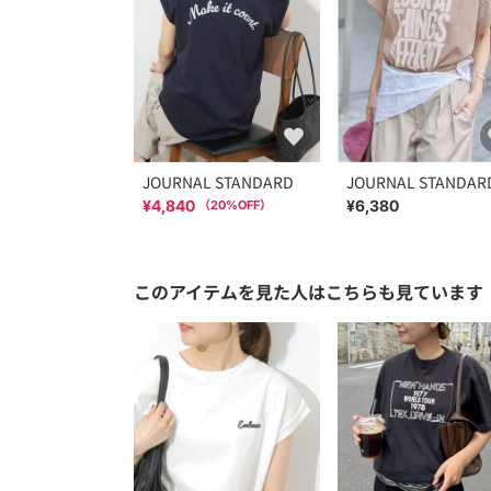
JOURNAL STANDARD
JOURNAL STANDAR
¥4,840
¥6,380
（
20
%OFF）