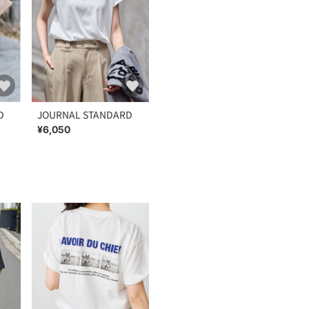
D
JOURNAL STANDARD
¥6,050