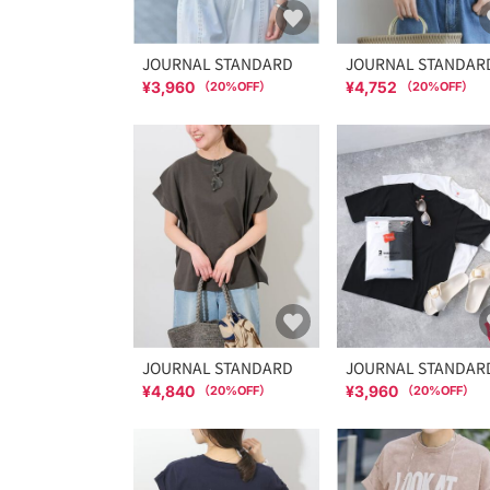
JOURNAL STANDARD
JOURNAL STANDAR
¥3,960
¥4,752
（
20
%OFF）
（
20
%OFF）
JOURNAL STANDARD
JOURNAL STANDAR
¥4,840
¥3,960
（
20
%OFF）
（
20
%OFF）