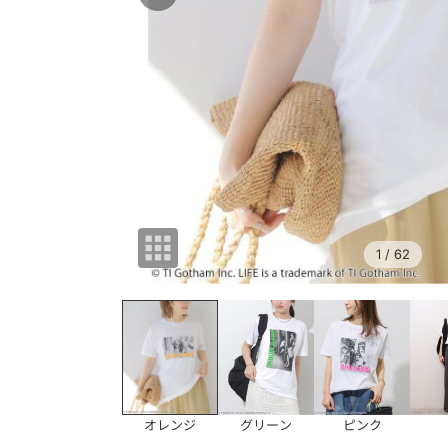
1
/ 62
オレンジ
グリーン
ピンク