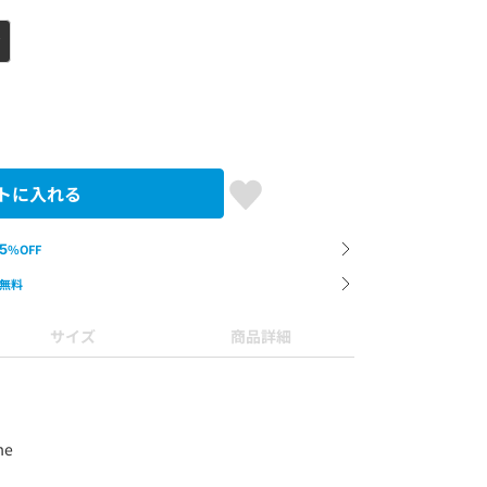
ジ
トに入れる
5
%OFF
無料
サイズ
商品詳細
me