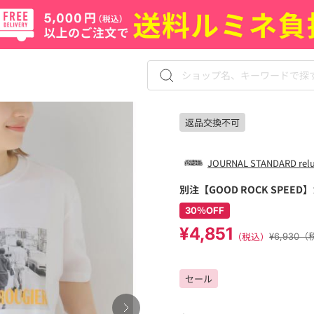
返品交換不可
JOURNAL STANDARD rel
別注【GOOD ROCK SPEE
30％OFF
¥4,851
（税込）
¥6,930
セール