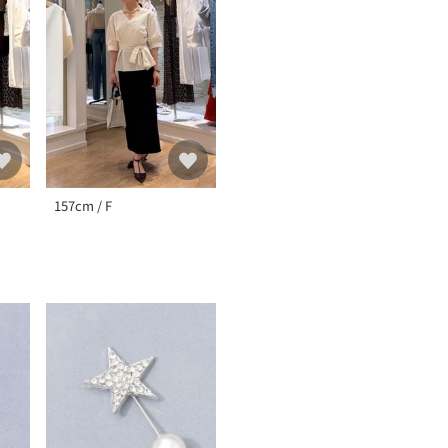
157cm / F