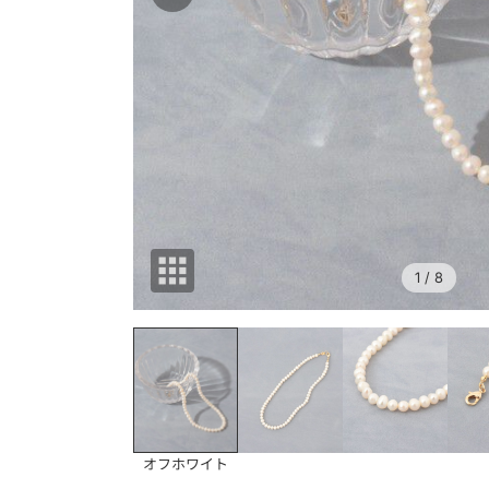
1
/ 8
オフホワイト