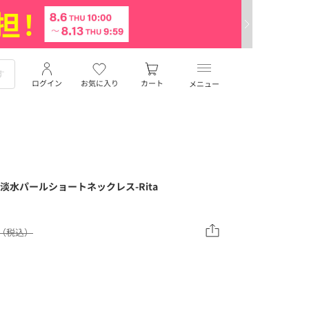
ログイン
お気に入り
カート
メニュー
ラス】淡水パールショートネックレス-Rita
00（税込）