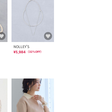
NOLLEY'S
¥5,984
（
32
%OFF）