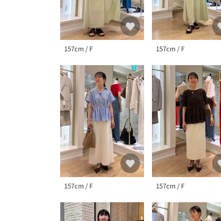
157cm / F
157cm / F
157cm / F
157cm / F