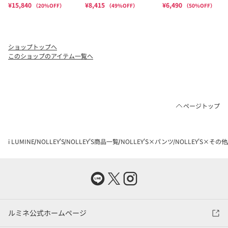
ショップトップへ
このショップのアイテム一覧へ
ページトップ
i LUMINE
NOLLEY'S
NOLLEY'S商品一覧
NOLLEY'S×パンツ
NOLLEY'S×その他
ルミネ公式ホームページ