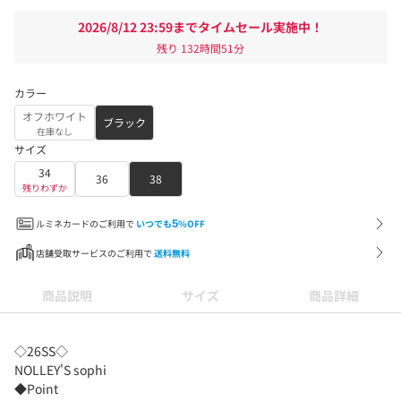
2026/8/12 23:59までタイムセール実施中！
残り
132時間51分
カラー
オフホワイト
ブラック
在庫なし
サイズ
34
36
38
残りわずか
ルミネカードのご利用で
いつでも
5
%OFF
店舗受取サービスのご利用で
送料無料
商品説明
サイズ
商品詳細
◇26SS◇
NOLLEY'S sophi
◆Point