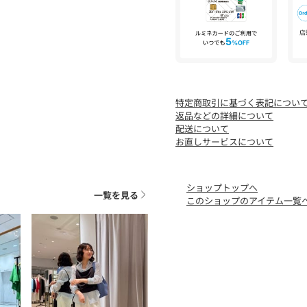
お客様がご利用のモニター
に若干の誤差が生じる場合
※画像の商品はサンプルと
若干異なる場合がございま
特定商取引に基づく表記につい
返品などの詳細について
配送について
お直しサービスについて
ショップトップへ
一覧を見る
このショップのアイテム一覧