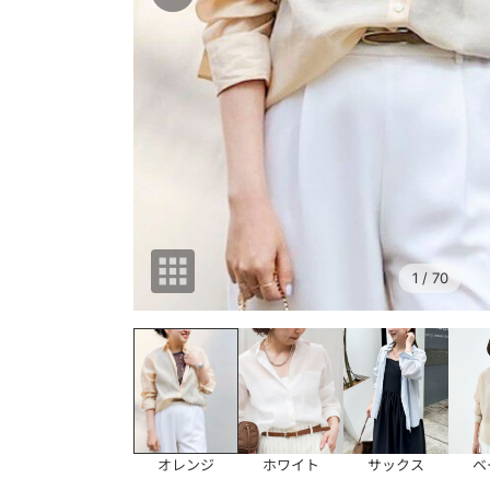
1
/ 70
オレンジ
ホワイト
サックス
ベ