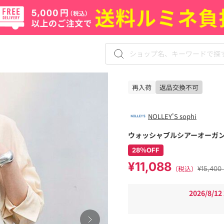
再入荷
返品交換不可
NOLLEY'S sophi
ウォッシャブルシアーオーガン
28％OFF
¥11,088
（税込）
¥15,4
2026/8