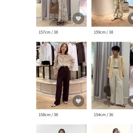
157cm / 38
159cm / 38
158cm / 38
154cm / 36