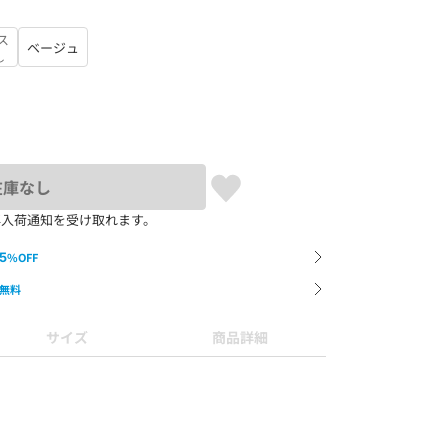
ス
ベージュ
し
在庫なし
再入荷通知を受け取れます。
5
%OFF
無料
サイズ
商品詳細