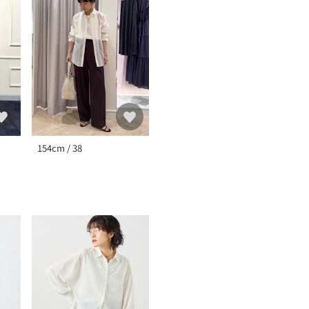
154cm / 38