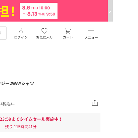
ログイン
お気に入り
カート
メニュー
ジー2WAYシャツ
00（税込）
/12 23:59までタイムセール実施中！
残り
115時間41分