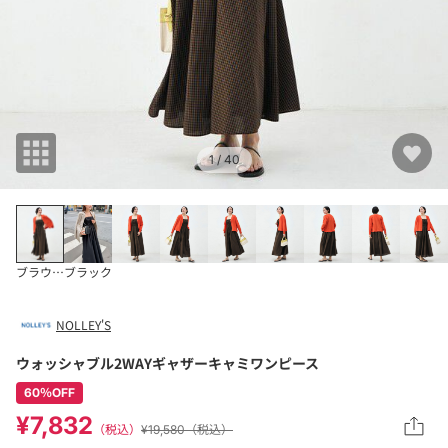
1
/ 40
ブラウンベージュ系1
ブラック
NOLLEY'S
ウォッシャブル2WAYギャザーキャミワンピース
60％OFF
¥7,832
（税込）
¥19,580（税込）