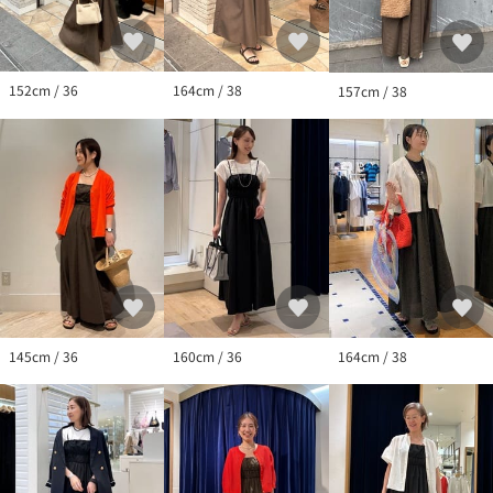
152cm / 36
164cm / 38
157cm / 38
145cm / 36
160cm / 36
164cm / 38