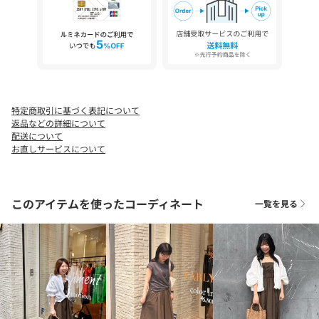
見える場合があります。商品の色味は、スタジオ撮影の画像をご
参照下さい。
※商品画像に関しては出来る限り忠実に表示出来るよう努めてお
りますが、お客様がご利用のモニターの設定及び特性により、実
際の商品と比較し色味に若干の誤差が生じる場合があります。
※画像の商品はサンプルとなりますので実際の商品と仕様、加
工、サイズが若干異なる場合がございます。
特定商取引に基づく表記について
返品などの詳細について
配送について
お直しサービスについて
このアイテムを使ったコーディネート
一覧を見る