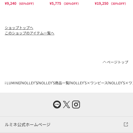
ショップトップへ
このショップのアイテム一覧へ
ページトップ
i LUMINE
NOLLEY'S
NOLLEY'S商品一覧
NOLLEY'S×ワンピース
NOLLEY'S×
ルミネ公式ホームページ