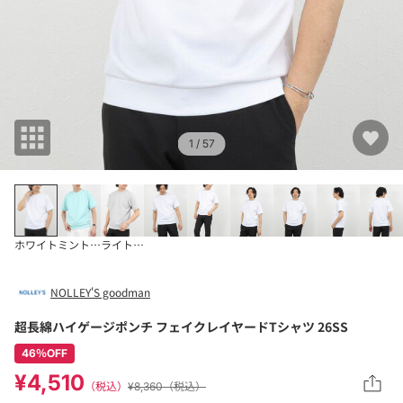
1
/ 57
ホワイト
ミントグリーン
ライトグレー
NOLLEY'S goodman
超長綿ハイゲージポンチ フェイクレイヤードTシャツ 26SS
46％OFF
¥4,510
（税込）
¥8,360（税込）