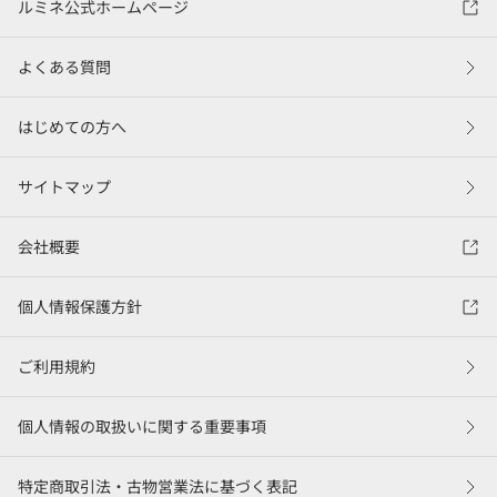
ルミネ公式ホームページ
よくある質問
はじめての方へ
サイトマップ
会社概要
個人情報保護方針
ご利用規約
個人情報の取扱いに関する重要事項
特定商取引法・古物営業法に基づく表記