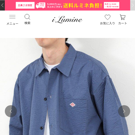
検索
お気に入り
カート
メニュー