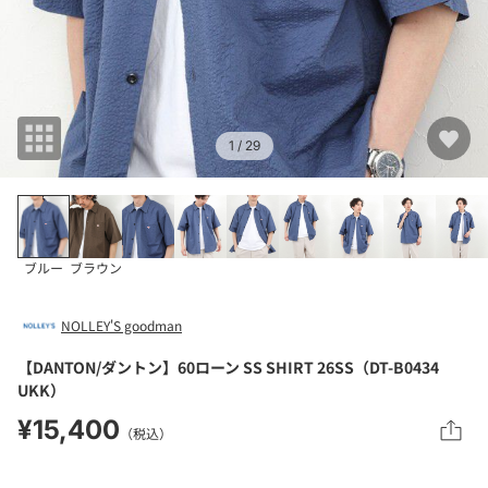
1
/ 29
ブルー
ブラウン
NOLLEY'S goodman
【DANTON/ダントン】60ローン SS SHIRT 26SS（DT-B0434
UKK）
¥15,400
（税込）