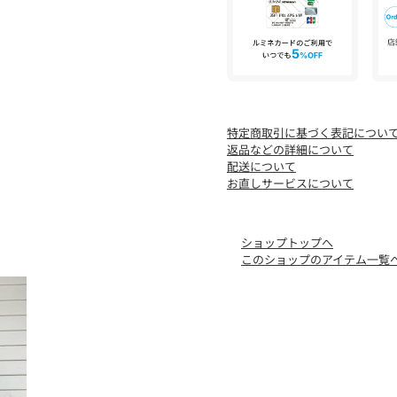
※お取扱い上のご注意
アテンションタグを必ずご
※店頭及び屋外での撮影画
があります。
※商品画像に関しては出来
お客様がご利用のモニター
に若干の誤差が生じる場合
特定商取引に基づく表記につい
返品などの詳細について
配送について
お直しサービスについて
ショップトップへ
このショップのアイテム一覧