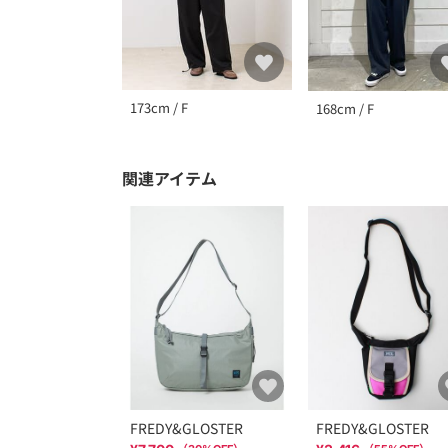
173cm / F
168cm / F
関連アイテム
FREDY&GLOSTER
FREDY&GLOSTER