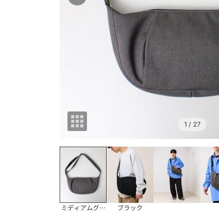
1
/ 27
ミディアムグレー
ブラック