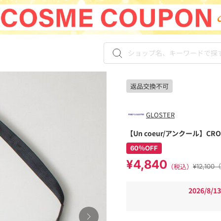
返品交換不可
GLOSTER
【Un coeur/アンクール】CROI
60％OFF
¥4,840
（税込）
¥12,10
2026/8