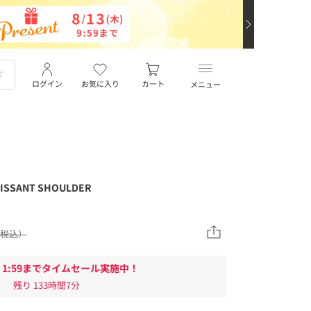
ログイン
お気に入り
カート
メニュー
SSANT SHOULDER
0（税込）
/13 1:59までタイムセール実施中！
残り
133時間7分