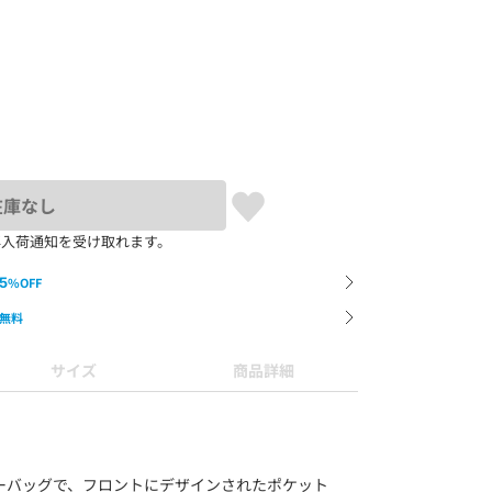
在庫なし
再入荷通知を受け取れます。
5
%OFF
無料
サイズ
商品詳細
ーバッグで、フロントにデザインされたポケット