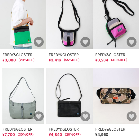
FREDY&GLOSTER
FREDY&GLOSTER
FREDY&GLOSTER
¥3,080
¥3,416
¥3,234
（
20
%OFF）
（
55
%OFF）
（
40
%OFF）
FREDY&GLOSTER
FREDY&GLOSTER
FREDY&GLOSTER
¥7,700
¥4,840
¥4,950
（
30
%OFF）
（
20
%OFF）