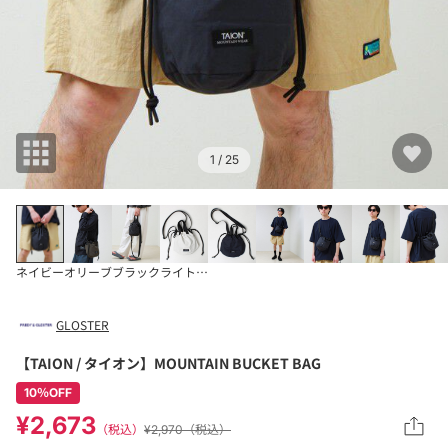
1
/ 25
ネイビー
オリーブ
ブラック
ライトグレー
GLOSTER
【TAION / タイオン】MOUNTAIN BUCKET BAG
10％OFF
¥2,673
（税込）
¥2,970（税込）