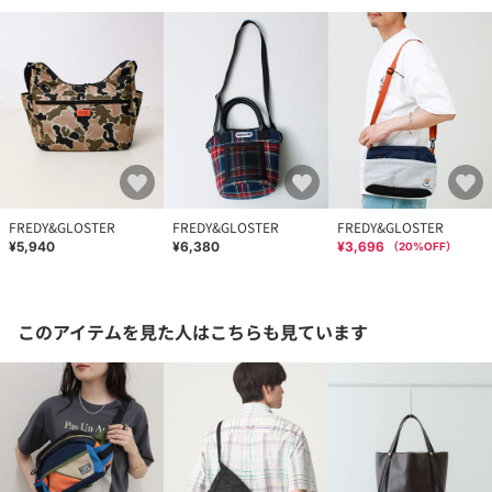
FREDY&GLOSTER
FREDY&GLOSTER
FREDY&GLOSTER
¥5,940
¥6,380
¥3,696
（
20
%OFF）