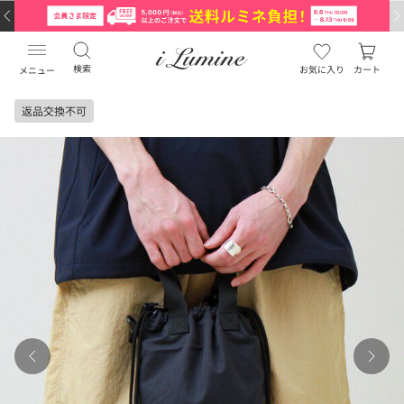
検索
お気に入り
カート
メニュー
返品交換不可