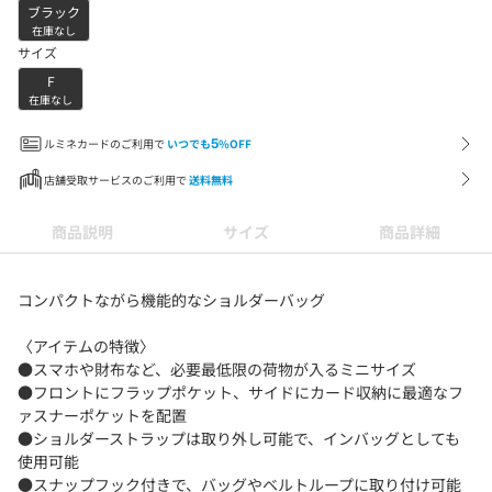
ブラック
在庫なし
サイズ
F
在庫なし
ルミネカードのご利用で
いつでも
5
%OFF
店舗受取サービスのご利用で
送料無料
商品説明
サイズ
商品詳細
コンパクトながら機能的なショルダーバッグ
〈アイテムの特徴〉
●スマホや財布など、必要最低限の荷物が入るミニサイズ
●フロントにフラップポケット、サイドにカード収納に最適なフ
ァスナーポケットを配置
●ショルダーストラップは取り外し可能で、インバッグとしても
使用可能
●スナップフック付きで、バッグやベルトループに取り付け可能