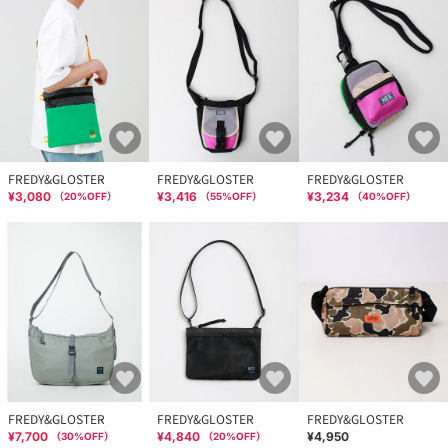
FREDY&GLOSTER
FREDY&GLOSTER
FREDY&GLOSTER
¥3,080
¥3,416
¥3,234
（
20
%OFF）
（
55
%OFF）
（
40
%OFF）
FREDY&GLOSTER
FREDY&GLOSTER
FREDY&GLOSTER
¥7,700
¥4,840
¥4,950
（
30
%OFF）
（
20
%OFF）