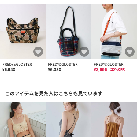
FREDY&GLOSTER
FREDY&GLOSTER
FREDY&GLOSTER
¥5,940
¥6,380
¥3,696
（
20
%OFF）