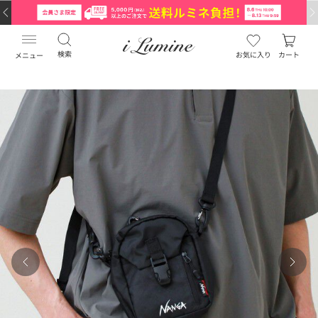
検索
お気に入り
カート
メニュー