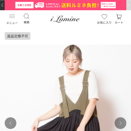
検索
お気に入り
カート
メニュー
返品交換不可