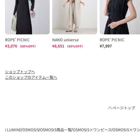
ショップトップへ
このショップのアイテム一覧へ
ページトップ
i LUMINE
OSMOSIS
OSMOSIS商品一覧
OSMOSIS×ワンピース
OSMOSIS×ワ