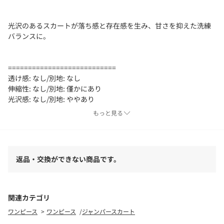
光沢のあるスカートが落ち感と存在感を生み、甘さを抑えた洗練
バランスに。
===========================
透け感: なし/別地: なし
伸縮性: なし/別地: 僅かにあり
光沢感: なし/別地: ややあり
裏地: なし/別地: なし
もっと見る
素材について: ハリのある素材/裏地がなくとも透けにくい、やや
光沢のあるしなやかなブラウス地
===========================
返品・交換ができない商品です。
【洗濯表示】洗濯機可
関連カテゴリ
ワンピース
ワンピース
ジャンパースカート