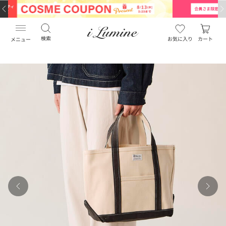
…
…
検索
お気に入り
カート
メニュー