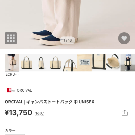
1
/ 13
ECRU系1
ORCIVAL
ORCIVAL | キャンバストートバッグ 中 UNISEX
¥13,750
（税込）
カラー