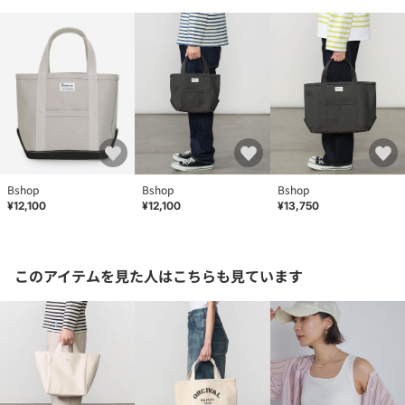
Bshop
Bshop
Bshop
¥12,100
¥12,100
¥13,750