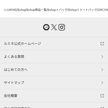
i LUMINE
Bshop
Bshop商品一覧
Bshop×バッグ
Bshop×トートバッグ
ORCIV
ルミネ公式ホームページ
よくある質問
はじめての方へ
サイトマップ
会社概要