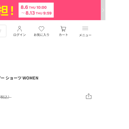
ログイン
お気に入り
カート
メニュー
エアー ショーツ WOMEN
0（税込）