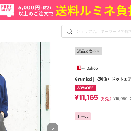
返品交換不可
Bshop
Gramicci | 〈別注〉ドット
30％OFF
¥11,165
（税込）
¥15,95
セール