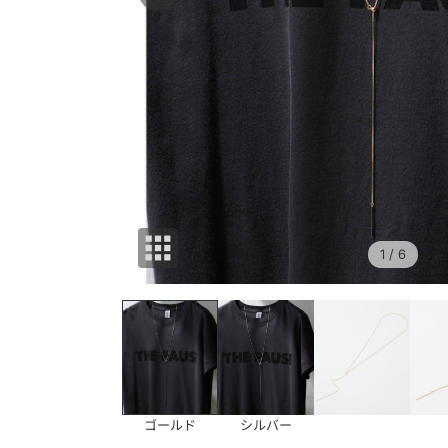
1
/ 6
ゴールド
シルバー