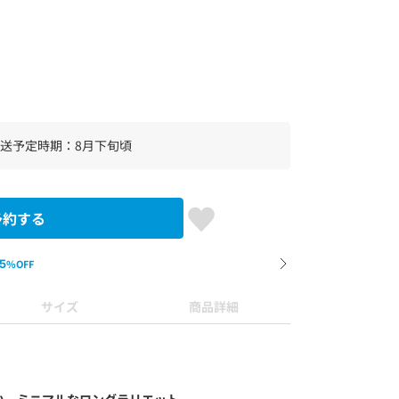
送予定時期：8月下旬頃
予約する
5
%OFF
サイズ
商品詳細