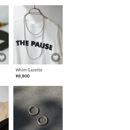
Whim Gazette
¥9,900