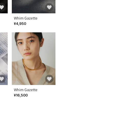
Whim Gazette
¥4,950
Whim Gazette
¥16,500