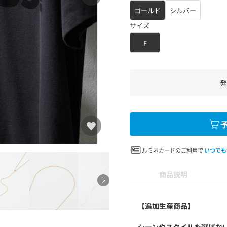
ゴールド
シルバー
サイズ
F
発
ルミネカードのご利用で
いつでも
商品説明
【追加生産商品】