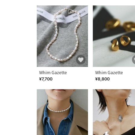
Whim Gazette
Whim Gazette
¥7,700
¥8,800