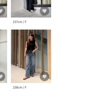
157cm / F
158cm / F