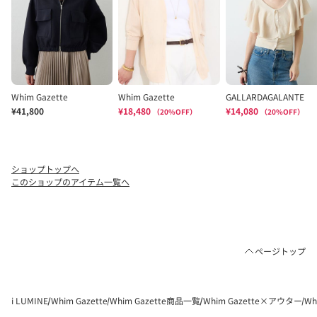
ショップトップへ
このショップのアイテム一覧へ
ページトップ
i LUMINE
Whim Gazette
Whim Gazette商品一覧
Whim Gazette×アウター
Wh