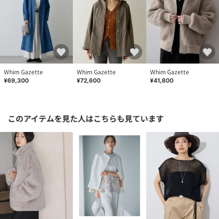
Whim Gazette
Whim Gazette
Whim Gazette
¥69,300
¥72,600
¥41,800