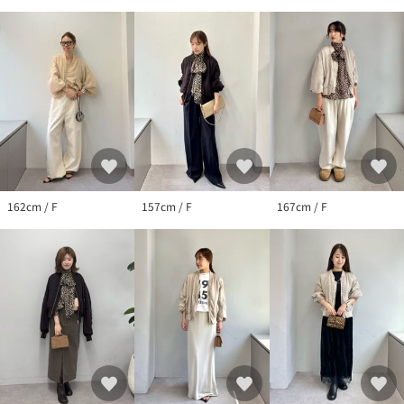
・入荷状況により、お届け予定が前後する場合があります。
・お客様への発送が店頭販売より遅れる場合があります。
・追加生産商品は、一部の店舗、通販で販売中の場合がありま
す。
予めご了承下さい。
162cm / F
157cm / F
167cm / F