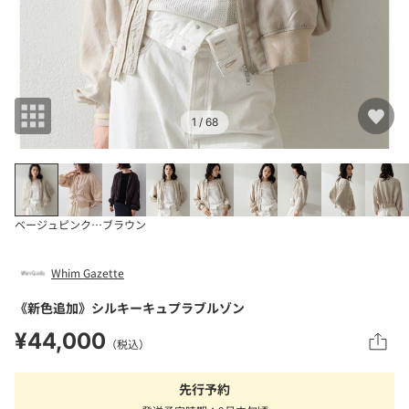
1
/ 68
ベージュ
ピンクベージュ
ブラウン
Whim Gazette
《新色追加》シルキーキュプラブルゾン
¥44,000
（税込）
先行予約