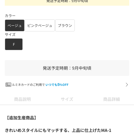
発送予定時期：9月中旬頃
カラー
ベージュ
ピンクベージュ
ブラウン
サイズ
F
発送予定時期：9月中旬頃
ルミネカードのご利用で
いつでも
5
%OFF
商品説明
サイズ
商品詳細
【追加生産商品】
きれいめスタイルにもマッチする、上品に仕上げたMA-1