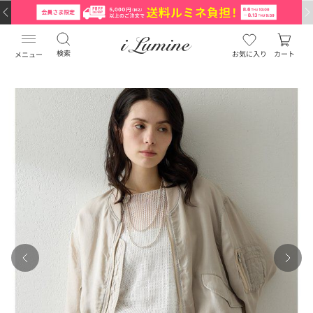
検索
お気に入り
カート
メニュー