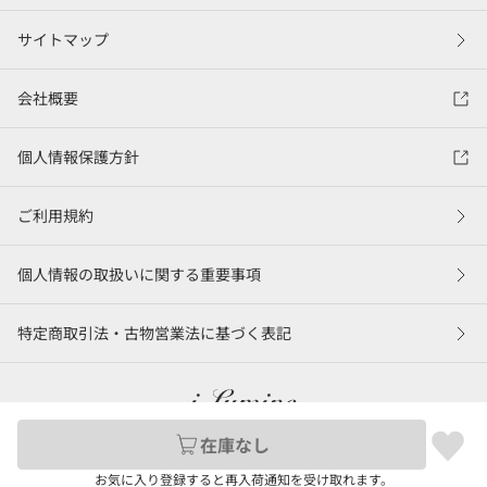
サイトマップ
会社概要
個人情報保護方針
ご利用規約
個人情報の取扱いに関する重要事項
特定商取引法・古物営業法に基づく表記
在庫なし
©LUMINE Co., Ltd.
お気に入り登録すると再入荷通知を受け取れます。