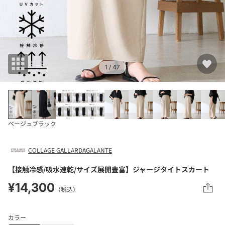
1
/ 47
ベージュ
ブラック
COLLAGE GALLARDAGALANTE
【接触冷感/吸水速乾/サイズ展開豊富】ジャージタイトスカート
¥14,300
（税込）
カラー