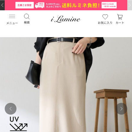
検索
お気に入り
カート
メニュー