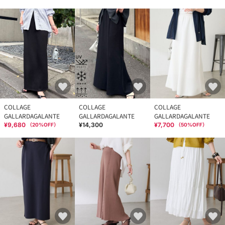
COLLAGE
COLLAGE
COLLAGE
GALLARDAGALANTE
GALLARDAGALANTE
GALLARDAGALANTE
¥9,680
¥14,300
¥7,700
（
20
%OFF）
（
50
%OFF）