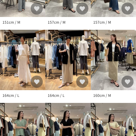
151cm / M
157cm / M
157cm / M
164cm / L
164cm / L
160cm / M