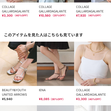
COLLAGE
COLLAGE
COLLAGE
GALLARDAGALANTE
GALLARDAGALANTE
GALLARDAGALANTE
¥3,300
¥10,560
¥7,920
（
40
%OFF）
（
20
%OFF）
（
40
%OFF）