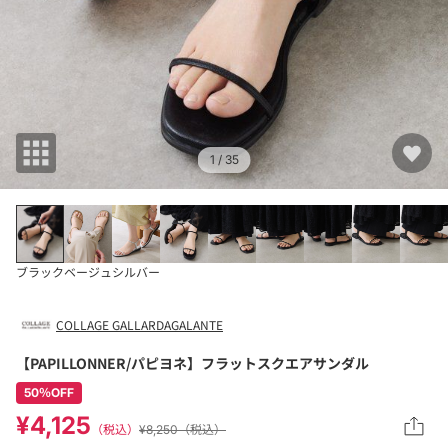
1
/ 35
ブラック
ベージュ
シルバー
COLLAGE GALLARDAGALANTE
【PAPILLONNER/パピヨネ】フラットスクエアサンダル
50％OFF
¥4,125
（税込）
¥8,250（税込）