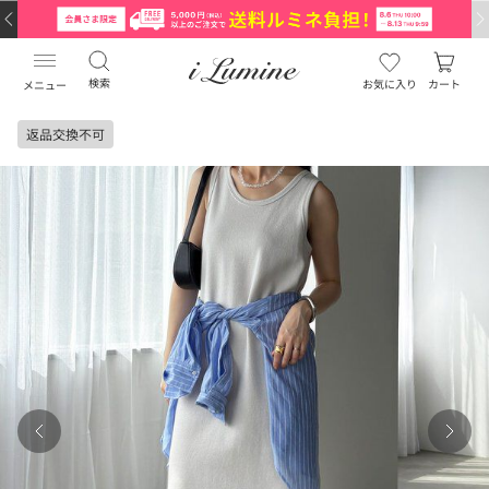
検索
お気に入り
カート
メニュー
返品交換不可