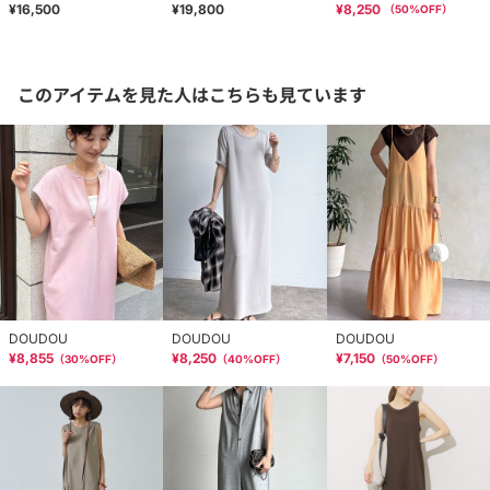
¥16,500
¥19,800
¥8,250
（
50
%OFF）