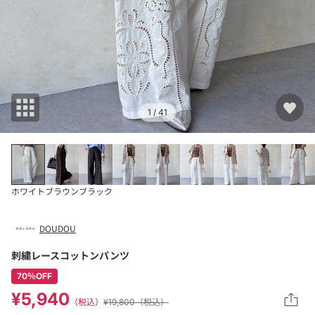
1
/ 41
ホワイト
ブラウン
ブラック
DOUDOU
刺繍レースコットンパンツ
70％OFF
¥5,940
（税込）
¥19,800（税込）