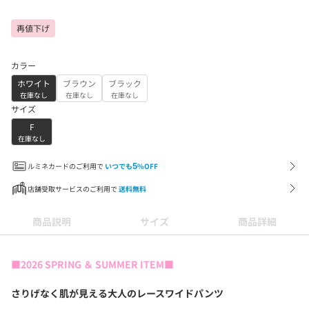
再値下げ
カラー
ホワイト
ブラウン
ブラック
在庫なし
在庫なし
在庫なし
サイズ
F
在庫なし
ルミネカードのご利用で
いつでも
5
%OFF
店舗受取サービスのご利用で
送料無料
商品説明
サイズ
商品詳細
■2026 SPRING ＆ SUMMER ITEM■
さりげなく肌が見える大人のレースワイドパンツ