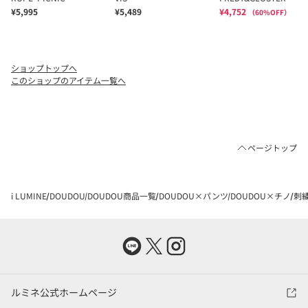
ショップトップへ
このショップのアイテム一覧へ
ページトップ
i LUMINE
DOUDOU
DOUDOU商品一覧
DOUDOU×パンツ
DOUDOU×チノ
刺
ルミネ公式ホームページ