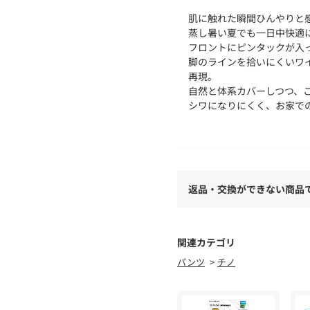
肌に触れた瞬間ひんやりと
蒸し暑い夏でも一日中快適
フロントにピンタックが入
脚のラインを拾いにくいワ
再現。
自然と体系カバーしつつ、
シワになりにくく、お家で
着回し力抜群で一枚持って
- POINT -
・接触冷感で暑い夏も快適
返品・交換ができない商品
・フロントピンタックが美
・シワになりにくいので長
--------------------------------
関連カテゴリ
洗濯表示：手洗い可能
パンツ
チノ
透け感：なし
裏地：なし
伸縮性：なし
光沢感：なし