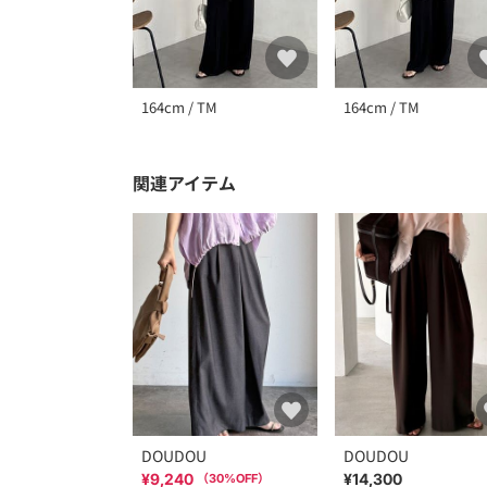
164cm / TM
164cm / TM
関連アイテム
DOUDOU
DOUDOU
¥9,240
¥14,300
（
30
%OFF）