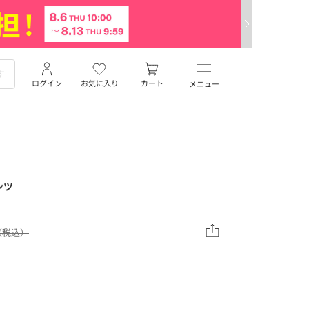
ログイン
お気に入り
カート
メニュー
ンツ
0（税込）