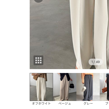
1
/ 49
オフホワイト
ベージュ
グレー
ブ