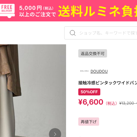
返品交換不可
DOUDOU
接触冷感ピンタックワイドパ
50％OFF
¥6,600
（税込）
¥13,20
再値下げ