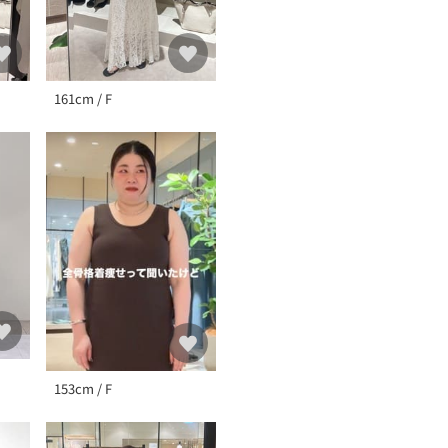
161cm / F
153cm / F