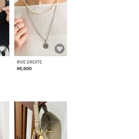
RIVE DROITE
¥6,600