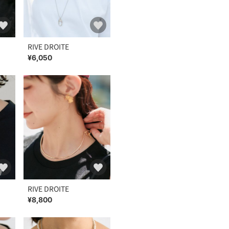
RIVE DROITE
¥6,050
RIVE DROITE
¥8,800