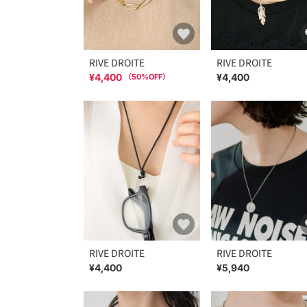
RIVE DROITE
RIVE DROITE
¥4,400
¥4,400
（
50
%OFF）
RIVE DROITE
RIVE DROITE
¥4,400
¥5,940