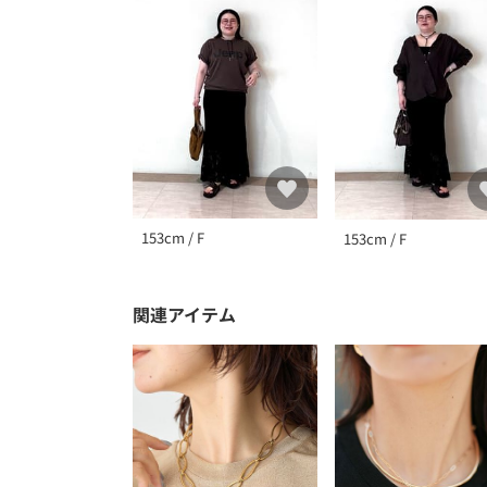
153cm / F
153cm / F
関連アイテム