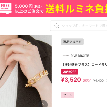
返品交換不可
RIVE DROITE
【抜け感をプラス】コードラ
20％OFF
¥3,520
（税込）
¥4,400
セール