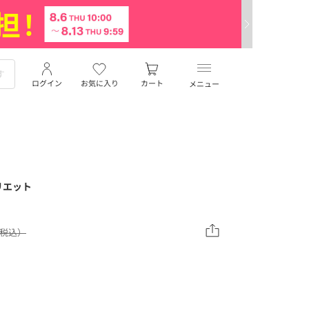
ログイン
お気に入り
カート
メニュー
リエット
（税込）